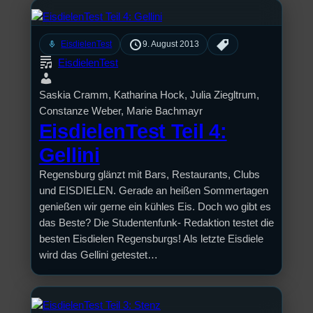
mic
EisdielenTest
9. August 2013
EisdielenTest
Saskia Cramm, Katharina Hock, Julia Ziegltrum,
Constanze Weber, Marie Bachmayr
EisdielenTest Teil 4:
Gellini
Regensburg glänzt mit Bars, Restaurants, Clubs
und EISDIELEN. Gerade an heißen Sommertagen
genießen wir gerne ein kühles Eis. Doch wo gibt es
das Beste? Die Studentenfunk- Redaktion testet die
besten Eisdielen Regensburgs! Als letzte Eisdiele
wird das Gellini getestet…