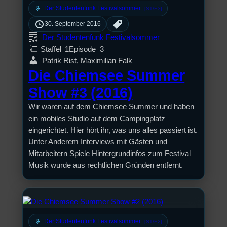
mic
Der Studentenfunk Festivalsommer
[S1/E3]
30. September 2016
Der Studentenfunk Festivalsommer
Staffel
1
Episode
3
Patrik Rist, Maximilian Falk
Die Chiemsee Summer
Show #3 (2016)
Wir waren auf dem Chiemsee Summer und haben
ein mobiles Studio auf dem Campingplatz
eingerichtet. Hier hört ihr, was uns alles passiert ist.
Unter Anderem Interviews mit Gästen und
Mitarbeitern Spiele Hintergrundinfos zum Festival
Musik wurde aus rechtlichen Gründen entfernt.
mic
Der Studentenfunk Festivalsommer
[S1/E2]