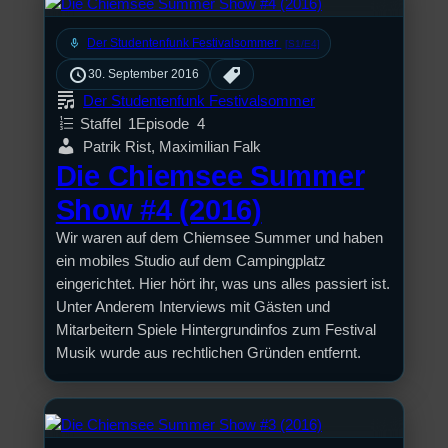
mic
Der Studentenfunk Festivalsommer
[S1/E4]
30. September 2016
Der Studentenfunk Festivalsommer
Staffel
1
Episode
4
Patrik Rist, Maximilian Falk
Die Chiemsee Summer
Show #4 (2016)
Wir waren auf dem Chiemsee Summer und haben
ein mobiles Studio auf dem Campingplatz
eingerichtet. Hier hört ihr, was uns alles passiert ist.
Unter Anderem Interviews mit Gästen und
Mitarbeitern Spiele Hintergrundinfos zum Festival
Musik wurde aus rechtlichen Gründen entfernt.