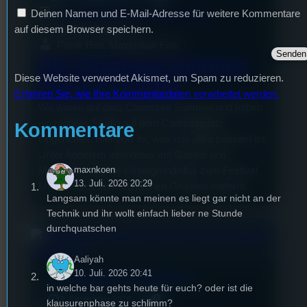
Deinen Namen und E-Mail-Adresse für weitere Kommentare
Der Studentenfunk Festivalsommer
auf diesem Browser speichern.
Staffel
1
Episode
1
Patrik Rist, Maximilian Falk
Die Chiemsee Summer
Diese Website verwendet Akismet, um Spam zu reduzieren.
Show #1 (2016)
Erfahren Sie, wie Ihre Kommentardaten verarbeitet werden.
Wir waren auf dem Chiemsee Summer und haben
ein mobiles Studio auf dem Campingplatz
Kommentare
eingerichtet. Hier hört ihr, was uns alles passiert ist.
Unter Anderem Interviews mit Gästen und
maxnkoen
Mitarbeitern Spiele Hintergrundinfos zum Festival
13. Juli. 2026 20:29
Musik wurde aus rechtlichen Gründen entfernt.
Langsam könnte man meinen es liegt gar nicht an der
Technik und ihr wollt einfach lieber ne Stunde
durchquatschen
Aaliyah
10. Juli. 2026 20:41
mic
Der Studentenfunk Festivalsommer
in welche bar gehts heute für euch? oder ist die
2. September 2016
klausurenphase zu schlimm?