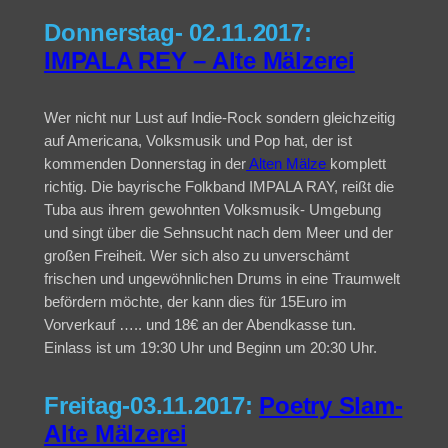
Donnerstag- 02.11.2017:
IMPALA REY – Alte Mälzerei
Wer nicht nur Lust auf Indie-Rock sondern gleichzeitig
auf Americana, Volksmusik und Pop hat, der ist
kommenden Donnerstag in der
Alten Mälze
komplett
richtig. Die bayrische Folkband IMPALA RAY, reißt die
Tuba aus ihrem gewohnten Volksmusik- Umgebung
und singt über die Sehnsucht nach dem Meer und der
großen Freiheit. Wer sich also zu unverschämt
frischen und ungewöhnlichen Drums in eine Traumwelt
befördern möchte, der kann dies für 15Euro im
Vorverkauf ….. und 18€ an der Abendkasse tun.
Einlass ist um 19:30 Uhr und Beginn um 20:30 Uhr.
Freitag-03.11.2017:
Poetry Slam-
Alte Mälzerei