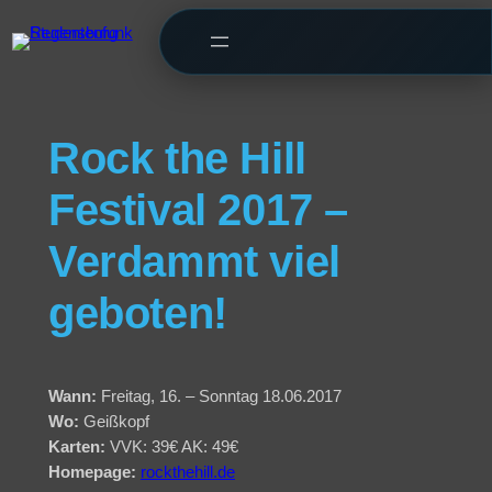
Rock the Hill
Festival 2017 –
Verdammt viel
geboten!
Wann:
Freitag, 16. – Sonntag 18.06.2017
Wo:
Geißkopf
Karten:
VVK: 39€ AK: 49€
Homepage:
rockthehill.de