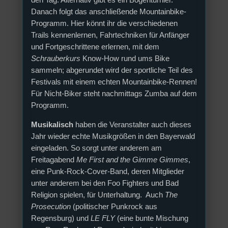
den Tag. Alternativ gibt es ein Bogenturnier.
Danach folgt das anschließende Mountainbike-
Programm. Hier könnt ihr die verschiedenen
Trails kennenlernen, Fahrtechniken für Anfänger
und Fortgeschrittene erlernen, mit dem
Schrauberkurs
Know-How rund ums Bike
sammeln; abgerundet wird der sportliche Teil des
Festivals mit einem echten Mountainbike-Rennen!
Für Nicht-Biker steht nachmittags Zumba auf dem
Programm.
Musikalisch
haben die Veranstalter auch dieses
Jahr wieder echte Musikgrößen in den Bayerwald
eingeladen. So sorgt unter anderem am
Freitagabend
Me First and the Gimme Gimmes
,
eine Punk-Rock-Cover-Band, deren Mitglieder
unter anderem bei den Foo Fighters und Bad
Religion spielen, für Unterhaltung. Auch
The
Prosecution
(politischer Punkrock aus
Regensburg) und
LE FLY
(eine bunte Mischung