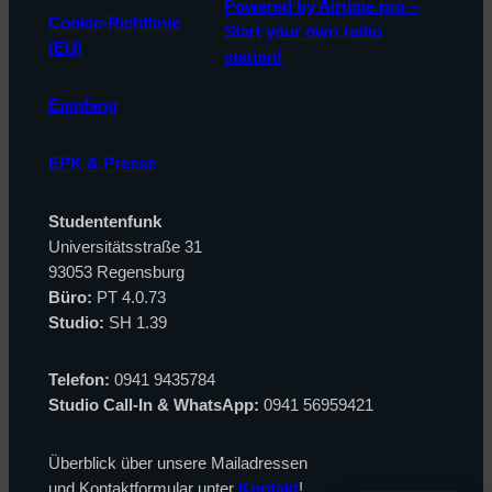
Powered by Airtime.pro –
Cookie-Richtlinie
Start your own radio
(EU)
station!
Empfang
EPK & Presse
Studentenfunk
Universitätsstraße 31
93053 Regensburg
Büro:
PT 4.0.73
Studio:
SH 1.39
Telefon:
0941 9435784
Studio Call-In & WhatsApp:
0941 56959421
Überblick über unsere Mailadressen
und Kontaktformular unter
Kontakt
!