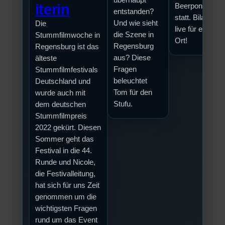
iterin
Beerpongturnie
entstanden?
statt. Bilal war
Und wie sieht
Die
live für euch vo
die Szene in
Stummfilmwoche in
Ort!
Regensburg
Regensburg ist das
aus? Diese
älteste
Fragen
Stummfilmfestivals
beleuchtet
Deutschland und
Tom für den
wurde auch mit
Stufu.
dem deutschen
Stummfilmpreis
2022 gekürt. Diesen
Sommer geht das
Festival in die 44.
Runde und Nicole,
die Festivalleitung,
hat sich für uns Zeit
genommen um die
wichtigsten Fragen
rund um das Event