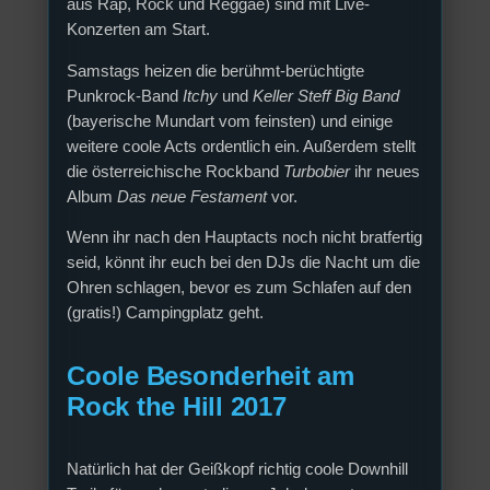
aus Rap, Rock und Reggae) sind mit Live-
Konzerten am Start.
Samstags heizen die berühmt-berüchtigte
Punkrock-Band
Itchy
und
Keller Steff Big Band
(bayerische Mundart vom feinsten) und einige
weitere coole Acts ordentlich ein. Außerdem stellt
die österreichische Rockband
Turbobier
ihr neues
Album
Das neue Festament
vor.
Wenn ihr nach den Hauptacts noch nicht bratfertig
seid, könnt ihr euch bei den DJs die Nacht um die
Ohren schlagen, bevor es zum Schlafen auf den
(gratis!) Campingplatz geht.
Coole Besonderheit am
Rock the Hill 2017
Natürlich hat der Geißkopf richtig coole Downhill