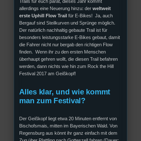
Trails für euch parat, dieses Jahr kommt
allerdings eine Neuerung hinzu: der
weltweit
erste Uphill Flow Trail
für E-Bikes! Ja, auch
Bergauf sind Steilkurven und Sprünge möglich.
Der natürlich nachhaltig gebaute Trail ist für
besonders leistungsstarke E-Bikes gebaut, damit
die Fahrer nicht nur bergab den richtigen Flow
finden. Wenn ihr zu den ersten Menschen
überhaupt gehren wollt, die diesen Trail befahren
werden, dann nichts wie hin zum Rock the Hill
Festival 2017 am Geißkopf!
Alles klar, und wie kommt
man zum Festival?
Der Geißkopf liegt etwa 20 Minuten entfernt von
Bischofsmais, mitten im Bayerischen Wald. Von
Regensburg aus könnt ihr ganz einfach mit dem
Zug über Plattling nach Gotteszell fahren (Dauer: