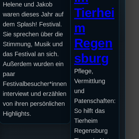
Helene und Jakob
Tierhei
waren dieses Jahr auf
dem Splash! Festival.
m
Sie sprechen über die
Regen
Stimmung, Musik und
das Festival an sich.
sburg
Außerdem wurden ein
Pflege,
paar
Vermittlung
Festivalbesucher*innen
und
interviewt und erzählen
Patenschaften:
von ihren persönlichen
So hilft das
Highlights.
Tierheim
Regensburg