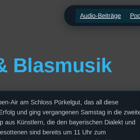
Audio-Beiträge
Pod
& Blasmusik
en-Air am Schloss Pürkelgut, das all diese
r Erfolg und ging vergangenen Samstag in die zweit
 aus Künstlern, die den bayerischen Dialekt und
gesottenen sind bereits um 11 Uhr zum