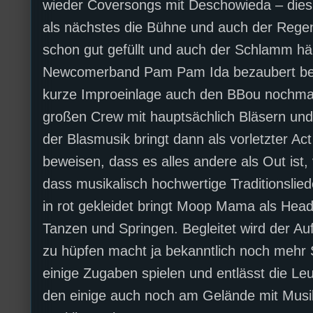
wieder Coversongs mit Deschowieda – dies
als nächstes die Bühne und auch der Regen
schon gut gefüllt und auch der Schlamm häl
Newcomerband Pam Pam Ida bezaubert beson
kurze Improeinlage auch den BBou nochmal z
großen Crew mit hauptsächlich Bläsern und S
der Blasmusik bringt dann als vorletzter Ac
beweisen, dass es alles andere als Out ist
dass musikalisch hochwertige Traditionslied
in rot gekleidet bringt Moop Mama als Head
Tanzen und Springen. Begleitet wird der Au
zu hüpfen macht ja bekanntlich noch mehr
einige Zugaben spielen und entlässt die Le
den einige auch noch am Gelände mit Musi