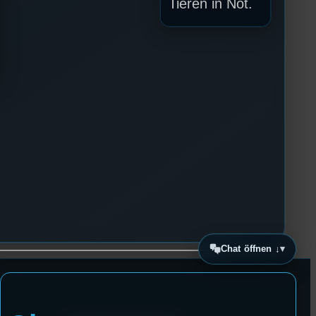
Tieren in Not.
Chat öffnen ↓