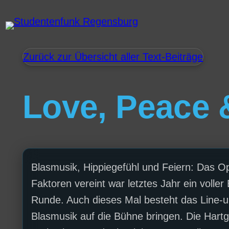
Zurück zur Übersicht aller Text-Beiträge
Love, Peace 
Blasmusik, Hippiegefühl und Feiern: Das Op
Faktoren vereint war letztes Jahr ein volle
Runde. Auch dieses Mal besteht das Line-up
Blasmusik auf die Bühne bringen. Die Hart