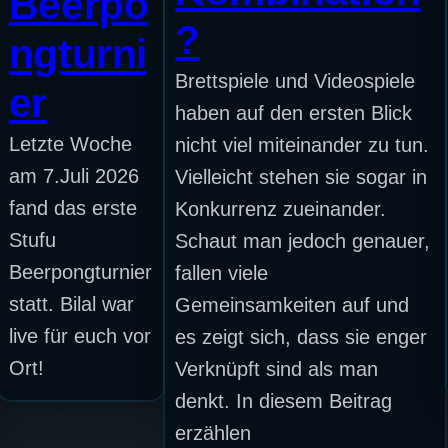
Beerpo
?
ngturni
Brettspiele und Videospiele
er
haben auf den ersten Blick
Letzte Woche
nicht viel miteinander zu tun.
am 7.Juli 2026
Vielleicht stehen sie sogar in
fand das erste
Konkurrenz zueinander.
Stufu
Schaut man jedoch genauer,
Beerpongturnier
fallen viele
statt. Bilal war
Gemeinsamkeiten auf und
live für euch vor
es zeigt sich, dass sie enger
Ort!
Verknüpft sind als man
denkt. In diesem Beitrag
erzählen