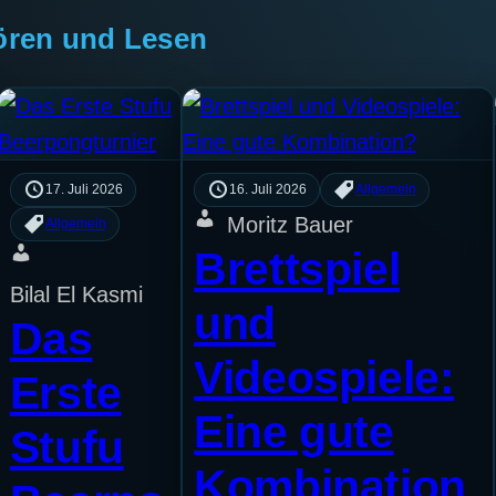
ören und Lesen
17. Juli 2026
16. Juli 2026
Allgemein
Moritz Bauer
Allgemein
Brettspiel
Bilal El Kasmi
und
Das
Videospiele:
Erste
Eine gute
Stufu
Kombination