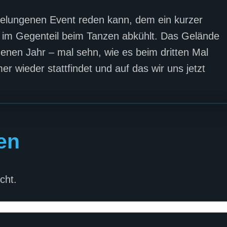
gelungenen Event reden kann, dem ein kurzer
 im Gegenteil beim Tanzen abkühlt. Das Gelände
enen Jahr – mal sehn, wie es beim dritten Mal
r wieder stattfindet und auf das wir uns jetzt
en
cht.