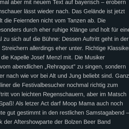
mal aber mit neuem Text auf bayerisch – erobern
schauer lässt wieder nach. Das Gelände ist jetzt
t die Feiernden nicht vom Tanzen ab. Die
ders durch eher ruhige Klänge und holt für ein
u sich auf die Bühne: Dessen Auftritt geht in der
treichern allerdings eher unter. Richtige Klassike
t die Kapelle Josef Menzl mit. Die Musiker
, vom abendlichen „Rehragout” zu singen, sondern
er nach wie vor bei Alt und Jung beliebt sind. Ganz
liner die Festivalbesucher nochmal richtig zum
ftritt von leichten Regenschauern, aber im Matsch
 Spaß! Als letzer Act darf Moop Mama auch noch
ute gut gestimmt in den restlichen Samstagabend 
k der Aftershowparte der Bolzen Beer Band