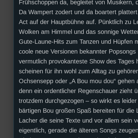
Frühschoppen da, begleitet von Musikern
Da Wampert zodert und da boartert plattert
Act auf der Hauptbühne auf. Pünktlich zu 
Wolken am Himmel und das sonnige Wetter s
Gute-Laune-Hits zum Tanzen und Hüpfen mi
coole neue Versionen bekannter Popsongs b
vermutlich provokanteste Show des Tages h
scheinen für ihn wohl zum Alltag zu gehör
Ochsensepp oder „A Bou mou dou“ gehen am 
denn ein ordentlicher Regenschauer zieht ü
trotzdem durchgezogen – so wirkt es leider 
bärtigen Bou großen Spaß bereiten für die 
Lacher die seine Texte und vor allem sein 
eigentlich, gerade die älteren Songs zeug