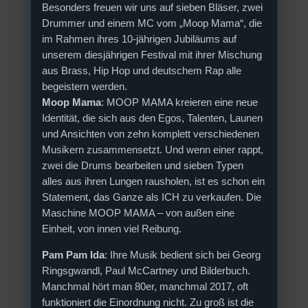
Besonders freuen wir uns auf sieben Bläser, zwei
Drummer und einem MC vom „Moop Mama“, die
im Rahmen ihres 10-jährigen Jubiläums auf
unserem diesjährigen Festival mit ihrer Mischung
aus Brass, Hip Hop und deutschem Rap alle
begeistern werden.
Moop Mama
: MOOP MAMA kreieren eine neue
Identität, die sich aus den Egos, Talenten, Launen
und Ansichten von zehn komplett verschiedenen
Musikern zusammensetzt. Und wenn einer rappt,
zwei die Drums bearbeiten und sieben Typen
alles aus ihren Lungen rausholen, ist es schon ein
Statement, das Ganze als ICH zu verkaufen. Die
Maschine MOOP MAMA – von außen eine
Einheit, von innen viel Reibung.
Pam Pam Ida
: Ihre Musik bedient sich bei Georg
Ringsgwandl, Paul McCartney und Bilderbuch.
Manchmal hört man 80er, manchmal 2017, oft
funktioniert die Einordnung nicht. Zu groß ist die