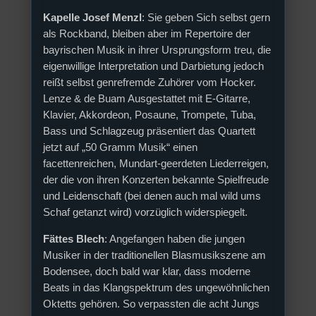
Kapelle Josef Menzl
: Sie geben Sich selbst gern
als Rockband, bleiben aber im Repertoire der
bayrischen Musik in ihrer Ursprungsform treu, die
eigenwillige Interpretation und Darbietung jedoch
reißt selbst genrefremde Zuhörer vom Hocker.
Lenze & de Buam Ausgestattet mit E-Gitarre,
Klavier, Akkordeon, Posaune, Trompete, Tuba,
Bass und Schlagzeug präsentiert das Quartett
jetzt auf „50 Gramm Musik“ einen
facettenreichen, Mundart-geerdeten Liederreigen,
der die von ihren Konzerten bekannte Spielfreude
und Leidenschaft (bei denen auch mal wild ums
Schaf getanzt wird) vorzüglich widerspiegelt.
Fättes Blech
: Angefangen haben die jungen
Musiker in der traditionellen Blasmusikszene am
Bodensee, doch bald war klar, dass moderne
Beats in das Klangspektrum des ungewöhnlichen
Oktetts gehören. So verpassten die acht Jungs