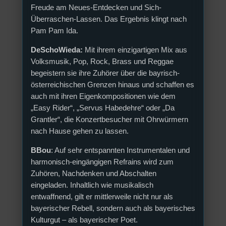
Freude am Neues-Entdecken und Sich-
Überraschen-Lassen. Das Ergebnis klingt nach
Pam Pam Ida.
DeSchoWieda:
Mit ihrem einzigartigen Mix aus
Volksmusik, Pop, Rock, Brass und Reggae
begeistern sie ihre Zuhörer über die bayrisch-
österreichischen Grenzen hinaus und schaffen es
auch mit ihren Eigenkompositionen wie dem
„Easy Rider“, „Servus Habedehre“ oder „Da
Grantler“, die Konzertbesucher mit Ohrwürmern
nach Hause gehen zu lassen.
BBou
: Auf sehr entspannten Instrumentalen und
harmonisch-eingängigen Refrains wird zum
Zuhören, Nachdenken und Abschalten
eingeladen. Inhaltlich wie musikalisch
entwaffnend, gilt er mittlerweile nicht nur als
bayerischer Rebell, sondern auch als bayerisches
Kulturgut – als bayerischer Poet.