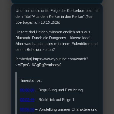
Und hier ist die dritte Folge der Kerkerkumpels mit
dem Titel “Aus dem Kerker in den Kerker”
(live
übertragen am 13.10.2018)
Unsere drei Helden müssen endlich raus aus
Blutstadt. Durch die Dungeons – klasse Idee!
Aber was hat das alles mit einem Eulenbären und
einem Beholder zu tun?
[embedyt] https://www.youtube.com/watch?
v=iTpcC_6GgRg[/embedyt]
Timestamps:
00:00:00
– Begrüßung und Einführung
00:02:49
– Rückblick auf Folge 1
00:06:50
– Vorstellung unserer Charaktere und