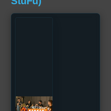
StuFu)