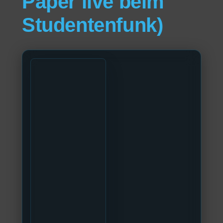
Paper live beim
Studentenfunk)