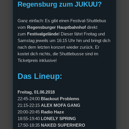
Regensburg zum JUKUU?
Ganz einfach: Es gibt einen Festival-Shuttlebus
vom
Regensburger Hauptbahnhof
direkt
zum
Festivalgelände
! Dieser fährt Freitag und
Samstag jeweils um 16:15 Uhr hin und bringt dich
nach dem letzten konzert wieder zurück. Er
kostet dich nichts, die Shuttlebusse sind im
Ticketpreis inklusive!
Das Lineup:
Freitag, 01.06.2018
22:45-24:00
Blackout Problems
21:15-22:15
ALEX MOFA GANG
20:00-20:45
Radio Haze
18:55-19:40
LONELY SPRING
17:50-18:35
NAKED SUPERHERO