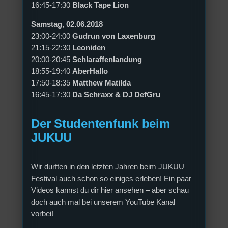
16:45-17:30
Black Tape Lion
Samstag, 02.06.2018
23:00-24:00
Gudrun von Laxenburg
21:15-22:30
Leoniden
20:00-20:45
Schlaraffenlandung
18:55-19:40
AberHallo
17:50-18:35
Matthew Matilda
16:45-17:30
Da Schraxx & DJ DefGru
Der Studentenfunk beim
JUKUU
Wir durften in den letzten Jahren beim JUKUU
Festival auch schon so einiges erleben! Ein paar
Videos kannst du dir hier ansehen – aber schau
doch auch mal bei unserem YouTube Kanal
vorbei!