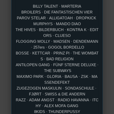
BILLY TALENT · MARTERIA
BROILERS · DIE FANTASTISCHEN VIER
PAROV STELAR · ALLIGATOAH · DROPKICK
MURPHYS · MANDO DIAO
THE HIVES · BILDERBUCH · KONTRA K · EDIT
ORS · CLUESO
FLOGGING MOLLY · MADSEN · DENDEMANN
· 257ers · GOGOL BORDELLO
BOSSE · KETTCAR · PRINZ PI · THE WOMBAT
S · BAD RELIGION
ANTILOPEN GANG · FÜNF STERNE DELUXE ·
THE SUBWAYS
MAXIMO PARK · GLORIA · BAUSA · ZSK · MA
SSENDEFEKT
ZUGEZOGEN MASKULIN · SONDASCHULE ·
FJØRT · SWISS & DIE ANDERN
RAZZ · ADAM ANGST · RADIO HAVANNA · ITC
HY · ALEX MOFA GANG
8KIDS · THUNDERPUSSY