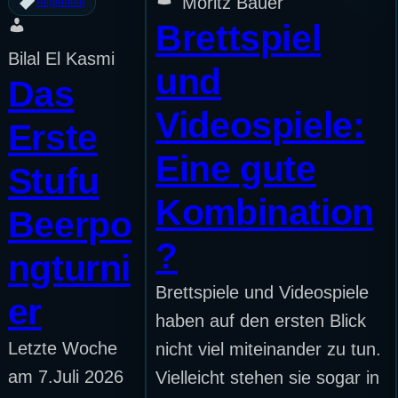
Moritz Bauer
Allgemein
Brettspiel
Bilal El Kasmi
und
Das
Videospiele:
Erste
Eine gute
Stufu
Kombination
Beerpo
?
ngturni
Brettspiele und Videospiele
er
haben auf den ersten Blick
Letzte Woche
nicht viel miteinander zu tun.
am 7.Juli 2026
Vielleicht stehen sie sogar in