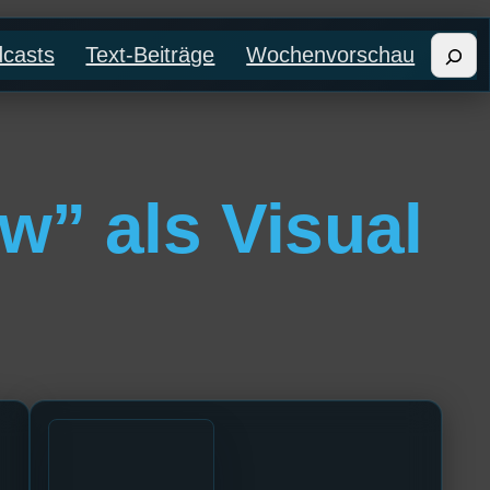
Such
casts
Text-Beiträge
Wochenvorschau
” als Visual