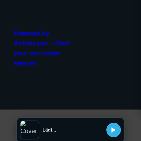
Powered by
Airtime.pro – Start
your own radio
station!
Lädt...