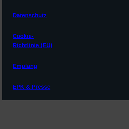
Datenschutz
Cookie-
Richtlinie (EU)
Empfang
EPK & Presse