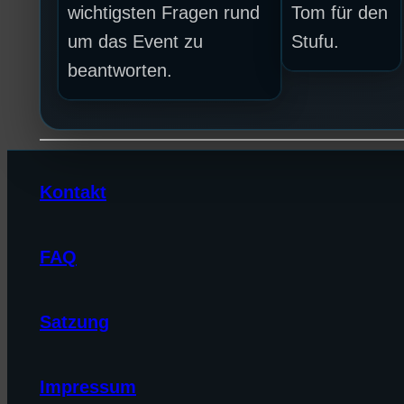
wichtigsten Fragen rund
Tom für den
um das Event zu
Stufu.
beantworten.
Kontakt
FAQ
Satzung
Impressum