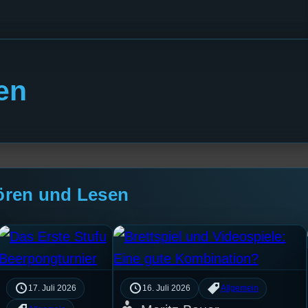
en
ören und Lesen
17. Juli 2026
16. Juli 2026
Allgemein