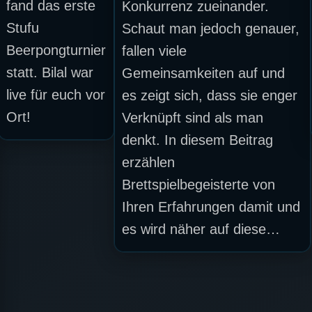
fand das erste
Konkurrenz zueinander.
Stufu
Schaut man jedoch genauer,
Beerpongturnier
fallen viele
statt. Bilal war
Gemeinsamkeiten auf und
live für euch vor
es zeigt sich, dass sie enger
Ort!
Verknüpft sind als man
denkt. In diesem Beitrag
erzählen
Brettspielbegeisterte von
Ihren Erfahrungen damit und
es wird näher auf diese…