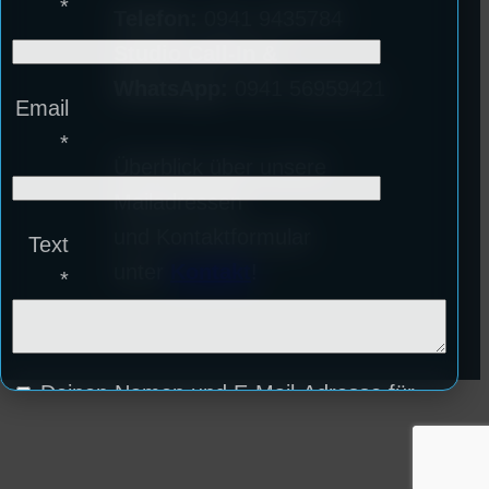
*
Telefon:
0941 9435784
Studio Call-In &
WhatsApp:
0941 56959421
Email
*
Überblick über unsere
Mailadressen
und Kontaktformular
Text
unter
Kontakt
!
*
Deinen Namen und E-Mail-Adresse für
weitere Kommentare auf diesem Browser
speichern.