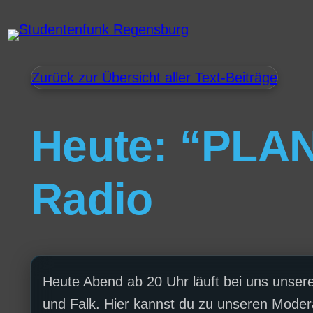
Zurück zur Übersicht aller Text-Beiträge
Heute: “PLAN
Radio
Heute Abend ab 20 Uhr läuft bei uns unsere
und Falk. Hier kannst du zu unseren Moder