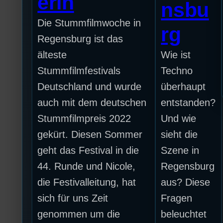
erin
nsbu
Die Stummfilmwoche in
rg
Regensburg ist das
älteste
Wie ist
Stummfilmfestivals
Techno
Deutschland und wurde
überhaupt
auch mit dem deutschen
entstanden?
Stummfilmpreis 2022
Und wie
gekürt. Diesen Sommer
sieht die
geht das Festival in die
Szene in
44. Runde und Nicole,
Regensburg
die Festivalleitung, hat
aus? Diese
sich für uns Zeit
Fragen
genommen um die
beleuchtet