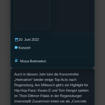
calendar_today
20. Juni 2022
label
Konzert
group
Musa Borkowksi
Auch in diesem Jahr lotst die Konzertreihe
„Heimatron“ wieder einige Top-Acts nach
Regensburg. Am Mittwoch gibt’s ein Highlight für
Hip-Hop-Fans: Kwam.E und Tom Hengst spielen
im Thon-Dittmer-Palais in der Regensburger
Innenstadt! Zusammen treten sie als „Concrete