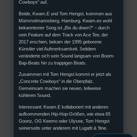
Cowboys“ auf.
Beide, Kwam.E und Tom Hengst, kommen aus
Mümmelmannsberg, Hamburg. Kwam.es wohl
bekanntester Song ist „Bis du down?“ – durch
sein Feature auf dem Track von Ace Tee, der
2017 erschien, bekam der 1995 geborene
Künstler viel Aufmerksamkeit. Seitdem
veränderte sich sein Sound langsam von Boom-
Bap-Beats hin zu trappigen Beats.
Zusammen mit Tom Hengst kommt er jetzt als
„Concrete Cowboys“ in die Oberpfalz.
Gemeinsam machen sie neuen, teilweise
kühleren Sound.
Interessant: Kwam.E kollaboriert mit anderen
aufkommenden Hip-Hop-Größen, wie etwa 65
Goonz, OG Keemo oder Ulysee, Tom Hengst
seinerseits unter anderem mit Lugatti & 9ine.