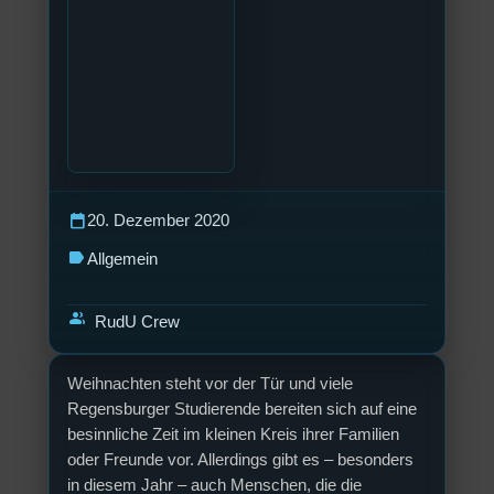
calendar_today
20. Dezember 2020
label
Allgemein
group
RudU Crew
Weihnachten steht vor der Tür und viele
Regensburger Studierende bereiten sich auf eine
besinnliche Zeit im kleinen Kreis ihrer Familien
oder Freunde vor. Allerdings gibt es – besonders
in diesem Jahr – auch Menschen, die die