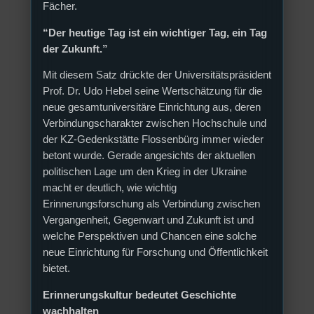
Fächer.
“Der heutige Tag ist ein wichtiger Tag, ein Tag
der Zukunft.”
Mit diesem Satz drückte der Universitätspräsident
Prof. Dr. Udo Hebel seine Wertschätzung für die
neue gesamtuniversitäre Einrichtung aus, deren
Verbindungscharakter zwischen Hochschule und
der KZ-Gedenkstätte Flossenbürg immer wieder
betont wurde. Gerade angesichts der aktuellen
politischen Lage um den Krieg in der Ukraine
macht er deutlich, wie wichtig
Erinnerungsforschung als Verbindung zwischen
Vergangenheit, Gegenwart und Zukunft ist und
welche Perspektiven und Chancen eine solche
neue Einrichtung für Forschung und Öffentlichkeit
bietet.
Erinnerungskultur bedeutet Geschichte
wachhalten