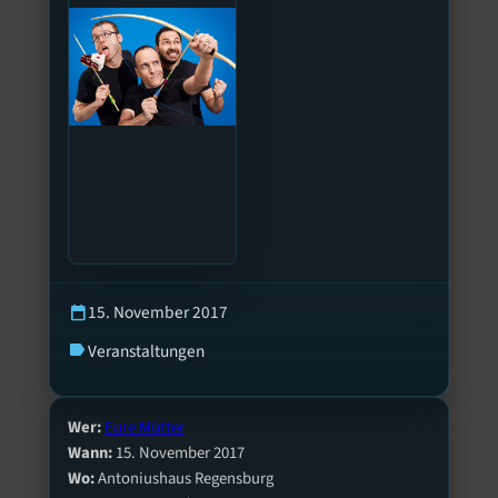
15. November 2017
calendar_today
Veranstaltungen
label
Wer:
Eure Mütter
Wann:
15. November 2017
Wo:
Antoniushaus Regensburg