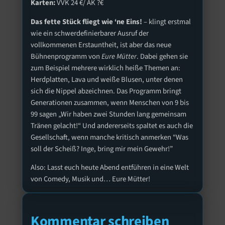
Karten:
VVK 24 €/ AK ?€
Das fette Stück fliegt wie ‘ne Eins!
– klingt erstmal
wie ein schwerdefinierbarer Ausruf der
vollkommenen Erstauntheit, ist aber das neue
Bühnenprogramm von
Eure Mütter
. Dabei gehen sie
zum Beispiel mehrere wirklich heiße Themen an:
Herdplatten, Lava und weiße Blusen, unter denen
sich die Nippel abzeichnen. Das Programm bringt
Generationen zusammen, wenn Menschen von 9 bis
99 sagen „Wir haben zwei Stunden lang gemeinsam
Tränen gelacht!“ Und andererseits spaltet es auch die
Gesellschaft, wenn manche kritisch anmerken “Was
soll der Scheiß? Inge, bring mir mein Gewehr!”
Also: Lasst euch heute Abend entführen in eine Welt
von Comedy, Musik und… Eure Mütter!
Kommentar schreiben