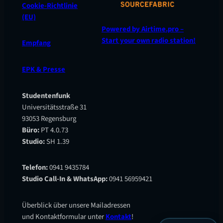
Cookie-Richtlinie
(EU)
Powered by Airtime.pro –
Start your own radio station!
Empfang
EPK & Presse
Studentenfunk
Universitätsstraße 31
93053 Regensburg
Büro:
PT 4.0.73
Studio:
SH 1.39
Telefon:
0941 9435784
Studio Call-In & WhatsApp:
0941 56959421
Überblick über unsere Mailadressen
und Kontaktformular unter
Kontakt
!