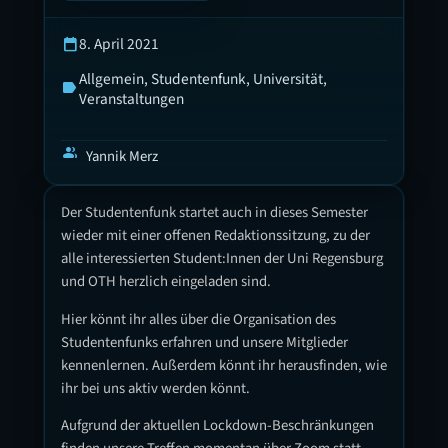
8. April 2021
calendar_today
Allgemein
, 
Studentenfunk
, 
Universität
, 
label
Veranstaltungen
group
Yannik Merz
Der Studentenfunk startet auch in dieses Semester
wieder mit einer offenen Redaktionssitzung, zu der
alle interessierten Student:Innen der Uni Regensburg
und OTH herzlich eingeladen sind.
Hier könnt ihr alles über die Organisation des
Studentenfunks erfahren und unsere Mitglieder
kennenlernen. Außerdem könnt ihr herausfinden, wie
ihr bei uns aktiv werden könnt.
Aufgrund der aktuellen Lockdown-Beschränkungen