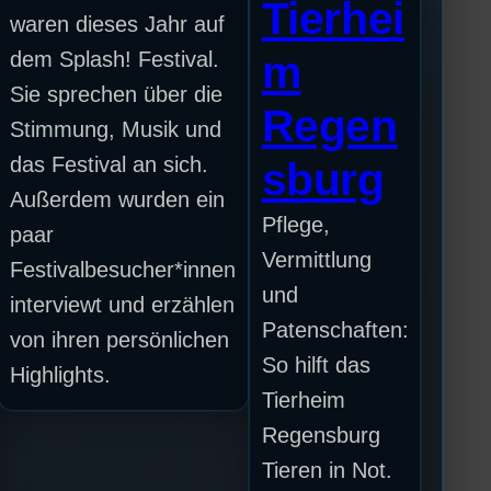
Tierhei
waren dieses Jahr auf
dem Splash! Festival.
m
Sie sprechen über die
Regen
Stimmung, Musik und
das Festival an sich.
sburg
Außerdem wurden ein
Pflege,
paar
Vermittlung
Festivalbesucher*innen
und
interviewt und erzählen
Patenschaften:
von ihren persönlichen
So hilft das
Highlights.
Tierheim
Regensburg
Tieren in Not.