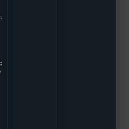
t
g
t