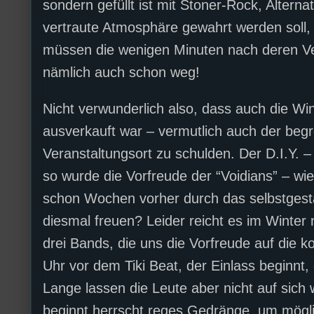
sondern gefüllt ist mit Stoner-Rock, Altern
vertraute Atmosphäre gewahrt werden soll, s
müssen die wenigen Minuten nach deren Ver
nämlich auch schon weg!
Nicht verwunderlich also, dass auch die W
ausverkauft war – vermutlich auch der begr
Veranstaltungsort zu schulden. Der D.I.Y. 
so wurde die Vorfreude der “Voidians” – wie
schon Wochen vorher durch das selbstgesta
diesmal freuen? Leider reicht es im Winter 
drei Bands, die uns die Vorfreude auf di
Uhr vor dem Tiki Beat, der Einlass beginnt,
Lange lassen die Leute aber nicht auf sich 
beginnt herrscht reges Gedränge, um mögli