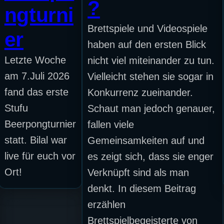
?
ngturni
Brettspiele und Videospiele
er
haben auf den ersten Blick
Letzte Woche
nicht viel miteinander zu tun.
am 7.Juli 2026
Vielleicht stehen sie sogar in
fand das erste
Konkurrenz zueinander.
Stufu
Schaut man jedoch genauer,
Beerpongturnier
fallen viele
statt. Bilal war
Gemeinsamkeiten auf und
live für euch vor
es zeigt sich, dass sie enger
Ort!
Verknüpft sind als man
denkt. In diesem Beitrag
erzählen
Brettspielbegeisterte von