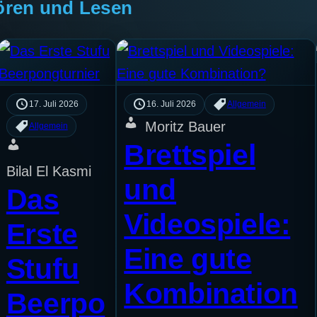
ören und Lesen
17. Juli 2026
16. Juli 2026
Allgemein
Moritz Bauer
Allgemein
Brettspiel
Bilal El Kasmi
und
Das
Videospiele:
Erste
Eine gute
Stufu
Kombination
Beerpo