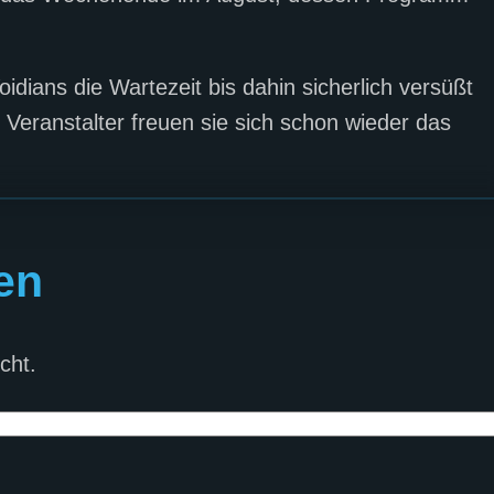
ians die Wartezeit bis dahin sicherlich versüßt
eranstalter freuen sie sich schon wieder das
en
cht.