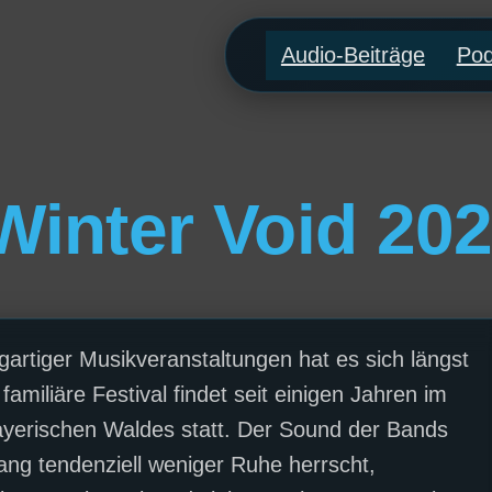
Audio-Beiträge
Pod
Winter Void 202
gartiger Musikveranstaltungen hat es sich längst
miliäre Festival findet seit einigen Jahren im
ayerischen Waldes statt. Der Sound der Bands
lang tendenziell weniger Ruhe herrscht,