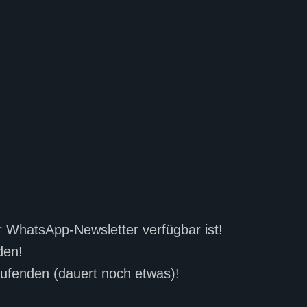
er WhatsApp-Newsletter verfügbar ist!
den!
ufenden (dauert noch etwas)!