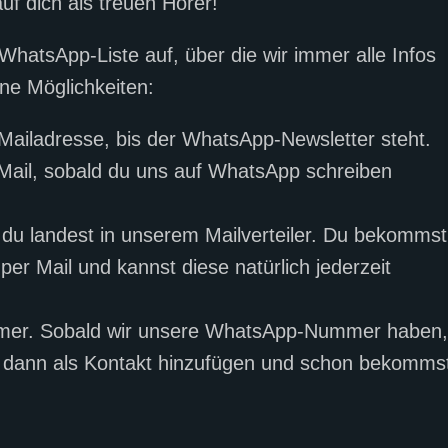
f dich als treuen Hörer!
 WhatsApp-Liste auf, über die wir immer alle Infos
ene Möglichkeiten:
Mailadresse, bis der WhatsApp-Newsletter steht.
 Mail, sobald du uns auf WhatsApp schreiben
 du landest in unserem Mailverteiler. Du bekommst
er Mail und kannst diese natürlich jederzeit
mmer. Sobald wir unsere WhatsApp-Nummer haben,
ns dann als Kontakt hinzufügen und schon bekomms