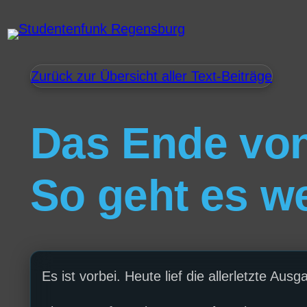
Zurück zur Übersicht aller Text-Beiträge
Das Ende vo
So geht es we
Es ist vorbei. Heute lief die allerletzte A