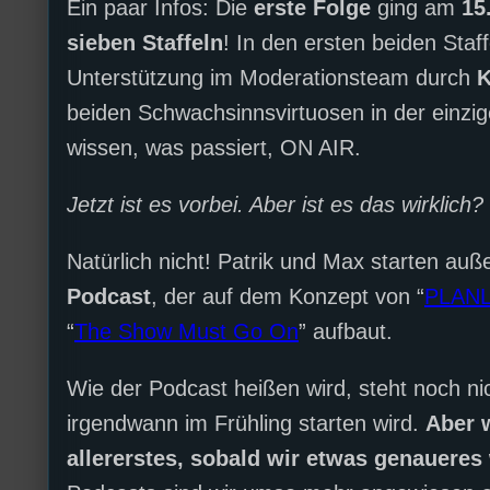
Ein paar Infos: Die
erste Folge
ging am
15
sieben Staffeln
! In den ersten beiden Staf
Unterstützung im Moderationsteam durch
K
beiden Schwachsinnsvirtuosen in der einzig
wissen, was passiert, ON AIR.
Jetzt ist es vorbei. Aber ist es das wirklich?
Natürlich nicht! Patrik und Max starten au
Podcast
, der auf dem Konzept von “
PLANL
“
The Show Must Go On
” aufbaut.
Wie der Podcast heißen wird, steht noch nic
irgendwann im Frühling starten wird.
Aber w
allererstes, sobald wir etwas genaueres