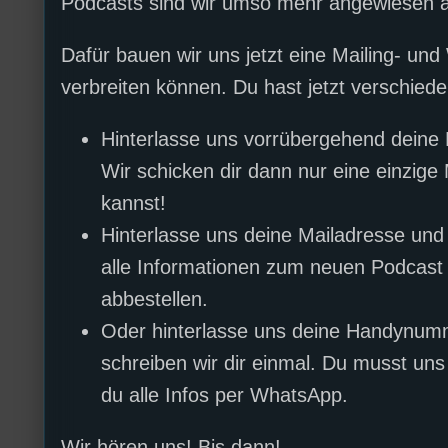
Podcasts sind wir umso mehr angewiesen au
Dafür bauen wir uns jetzt eine Mailing- und
verbreiten können. Du hast jetzt verschied
Hinterlasse uns vorrübergehend deine 
Wir schicken dir dann nur eine einzige
kannst!
Hinterlasse uns deine Mailadresse und
alle Informationen zum neuen Podcast p
abbestellen.
Oder hinterlasse uns deine Handynu
schreiben wir dir einmal. Du musst u
du alle Infos per WhatsApp.
Wir hören uns! Bis dann!