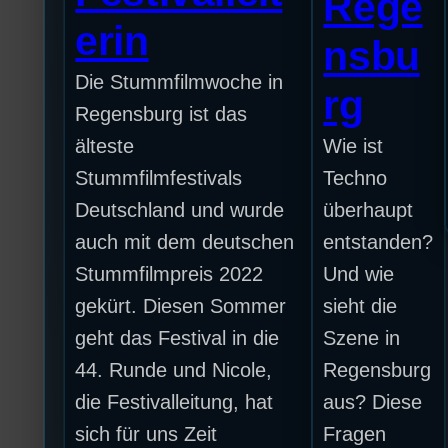
Rege
erin
nsbu
Die Stummfilmwoche in
rg
Regensburg ist das
älteste
Wie ist
Stummfilmfestivals
Techno
Deutschland und wurde
überhaupt
auch mit dem deutschen
entstanden?
Stummfilmpreis 2022
Und wie
gekürt. Diesen Sommer
sieht die
geht das Festival in die
Szene in
44. Runde und Nicole,
Regensburg
die Festivalleitung, hat
aus? Diese
sich für uns Zeit
Fragen