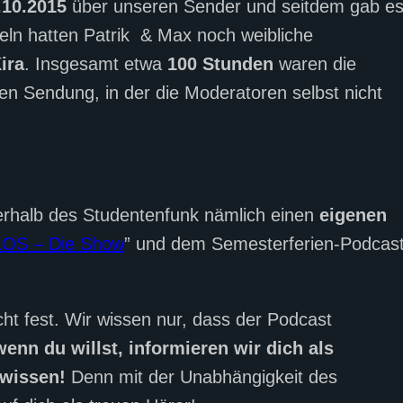
.10.2015
über unseren Sender und seitdem gab e
feln hatten Patrik & Max noch weibliche
ira
. Insgesamt etwa
100 Stunden
waren die
en Sendung, in der die Moderatoren selbst nicht
ßerhalb des Studentenfunk nämlich einen
eigenen
OS – Die Show
” und dem Semesterferien-Podcas
ht fest. Wir wissen nur, dass der Podcast
enn du willst, informieren wir dich als
 wissen!
Denn mit der Unabhängigkeit des