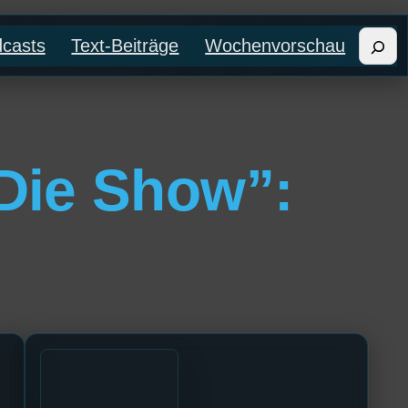
Such
casts
Text-Beiträge
Wochenvorschau
Die Show”: