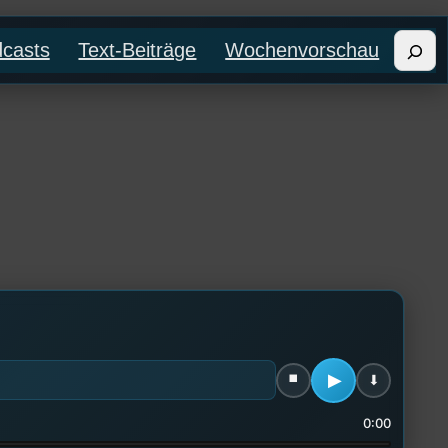
Such
casts
Text-Beiträge
Wochenvorschau
0:00