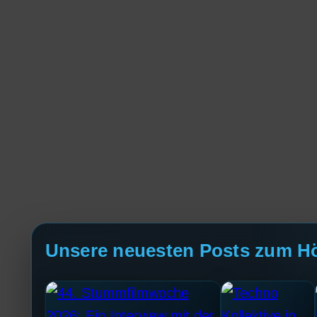
Unsere neuesten Posts zum H