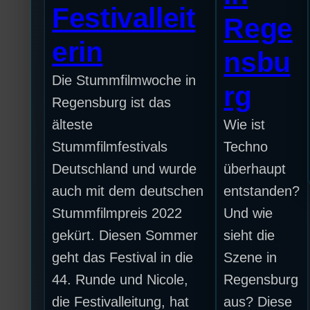
Festivalleit
Rege
erin
nsbu
Die Stummfilmwoche in
rg
Regensburg ist das
älteste
Wie ist
Stummfilmfestivals
Techno
Deutschland und wurde
überhaupt
auch mit dem deutschen
entstanden?
Stummfilmpreis 2022
Und wie
gekürt. Diesen Sommer
sieht die
geht das Festival in die
Szene in
44. Runde und Nicole,
Regensburg
die Festivalleitung, hat
aus? Diese