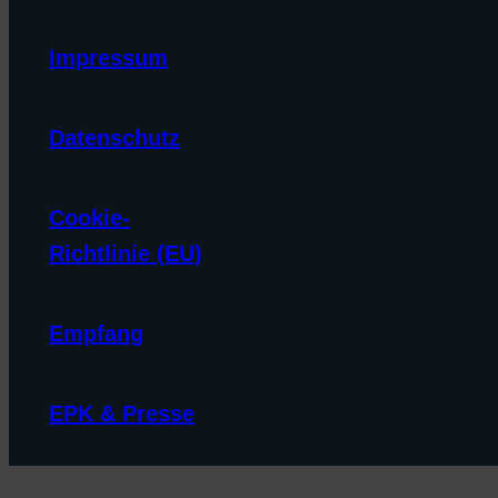
Impressum
Datenschutz
Cookie-
Richtlinie (EU)
Empfang
EPK & Presse