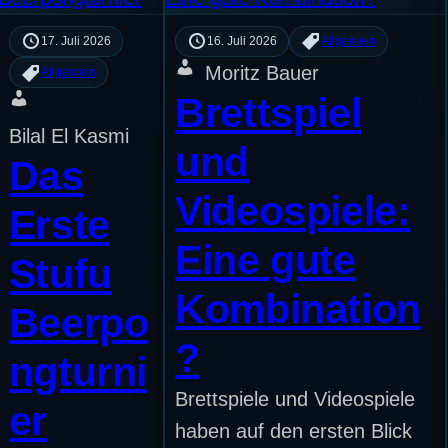
17. Juli 2026
16. Juli 2026
Allgemein
Moritz Bauer
Allgemein
Brettspiel
Bilal El Kasmi
und
Das
Videospiele:
Erste
Eine gute
Stufu
Kombination
Beerpo
?
ngturni
Brettspiele und Videospiele
er
haben auf den ersten Blick