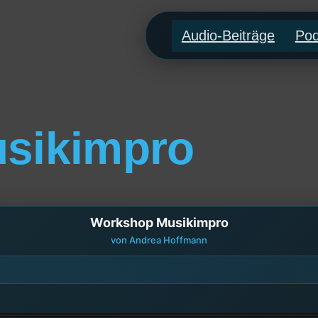
Audio-Beiträge
Pod
sikimpro
Workshop Musikimpro
von Andrea Hoffmann