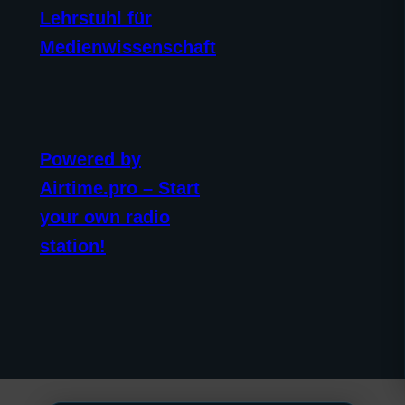
Lehrstuhl für
Medienwissenschaft
Powered by
Airtime.pro – Start
your own radio
station!