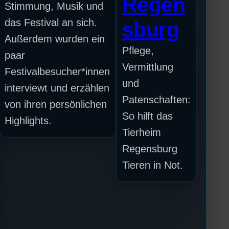
Regen
Stimmung, Musik und
das Festival an sich.
sburg
Außerdem wurden ein
Pflege,
paar
Vermittlung
Festivalbesucher*innen
und
interviewt und erzählen
Patenschaften:
von ihren persönlichen
So hilft das
Highlights.
Tierheim
Regensburg
Tieren in Not.