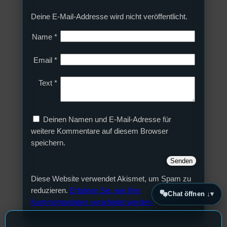
Deine E-Mail-Addresse wird nicht veröffentlicht.
Name
*
Email
*
Text
*
Deinen Namen und E-Mail-Adresse für
weitere Kommentare auf diesem Browser
speichern.
Diese Website verwendet Akismet, um Spam zu
reduzieren.
Erfahren Sie, wie Ihre
Chat öffnen ↓
Kommentardaten verarbeitet werden.