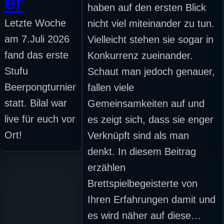
er
haben auf den ersten Blick
Letzte Woche
nicht viel miteinander zu tun.
am 7.Juli 2026
Vielleicht stehen sie sogar in
fand das erste
Konkurrenz zueinander.
Stufu
Schaut man jedoch genauer,
Beerpongturnier
fallen viele
statt. Bilal war
Gemeinsamkeiten auf und
live für euch vor
es zeigt sich, dass sie enger
Ort!
Verknüpft sind als man
denkt. In diesem Beitrag
erzählen
Brettspielbegeisterte von
Ihren Erfahrungen damit und
es wird näher auf diese…