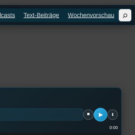
Such
casts
Text-Beiträge
Wochenvorschau
0:00