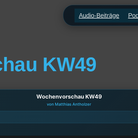
Audio-Beiträge
Pod
chau KW49
Wochenvorschau KW49
von Matthias Antholzer