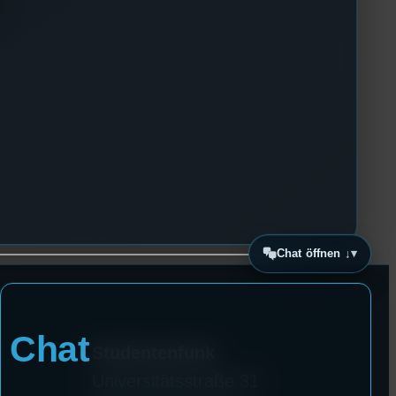
Chat öffnen ↓
Chat
Studentenfunk
Universitätsstraße 31