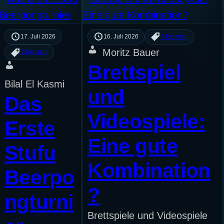
17. Juli 2026
16. Juli 2026
Allgemein
Moritz Bauer
Allgemein
Brettspiel
Bilal El Kasmi
und
Das
Videospiele:
Erste
Eine gute
Stufu
Kombination
Beerpo
?
ngturni
Brettspiele und Videospiele