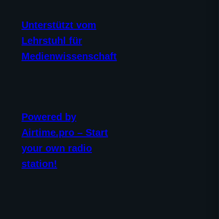
Unterstützt vom
Lehrstuhl für
Medienwissenschaft
Powered by
Airtime.pro – Start
your own radio
station!