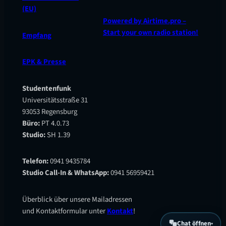
(EU)
Powered by Airtime.pro –
Start your own radio station!
Empfang
EPK & Presse
Studentenfunk
Universitätsstraße 31
93053 Regensburg
Büro:
PT 4.0.73
Studio:
SH 1.39
Telefon:
0941 9435784
Studio Call-In & WhatsApp:
0941 56959421
Überblick über unsere Mailadressen
und Kontaktformular unter
Kontakt
!
Chat öffnen