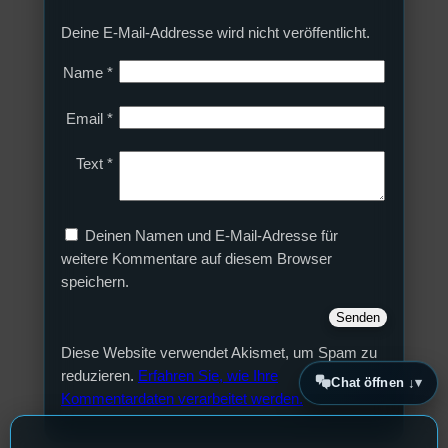
Deine E-Mail-Addresse wird nicht veröffentlicht.
Name
*
Email
*
Text
*
Deinen Namen und E-Mail-Adresse für
weitere Kommentare auf diesem Browser
speichern.
Diese Website verwendet Akismet, um Spam zu
reduzieren.
Erfahren Sie, wie Ihre
Chat öffnen ↓
Kommentardaten verarbeitet werden.