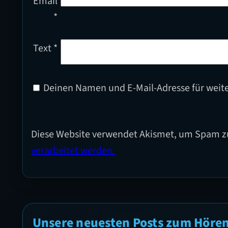
Email
*
Text
*
Deinen Namen und E-Mail-Adresse für weit
Diese Website verwendet Akismet, um Spam z
verarbeitet werden.
Unsere neuesten Posts zum Höre