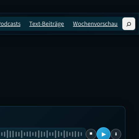
Suche
Podcasts
Text-Beiträge
Wochenvorschau