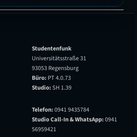
ählen
Erfahrungen
se…
Studentenfunk
Universitätsstraße 31
93053 Regensburg
Büro:
PT 4.0.73
Studio:
SH 1.39
Telefon:
0941 9435784
Studio Call-In & WhatsApp:
0941
56959421