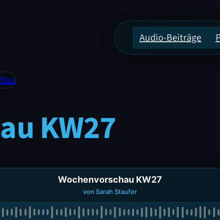
Audio-Beiträge
chau
hau KW27
Wochenvorschau KW27
von Sarah Staufer