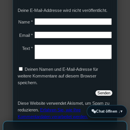
Deine E-Mail-Addresse wird nicht veröffentlicht.
Name
*
Email
*
Text
*
Deinen Namen und E-Mail-Adresse für
weitere Kommentare auf diesem Browser
speichern.
Diese Website verwendet Akismet, um Spam zu
reduzieren.
Erfahren Sie, wie Ihre
Chat öffnen ↓
Kommentardaten verarbeitet werden.