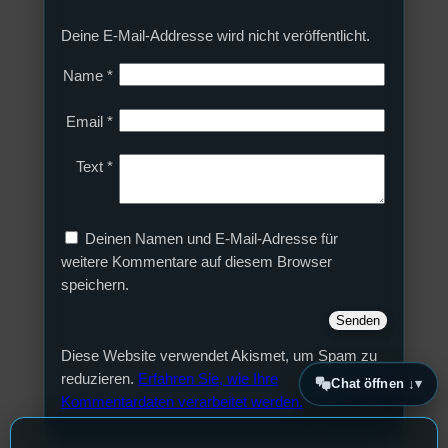
Deine E-Mail-Addresse wird nicht veröffentlicht.
Name
*
Email
*
Text
*
Deinen Namen und E-Mail-Adresse für
weitere Kommentare auf diesem Browser
speichern.
Diese Website verwendet Akismet, um Spam zu
reduzieren.
Erfahren Sie, wie Ihre
Chat öffnen ↓
Kommentardaten verarbeitet werden.