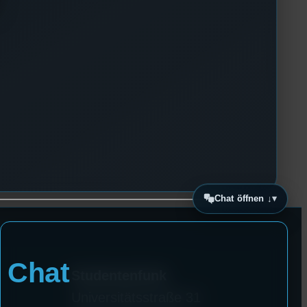
Chat öffnen ↓
Chat
Studentenfunk
Universitätsstraße 31