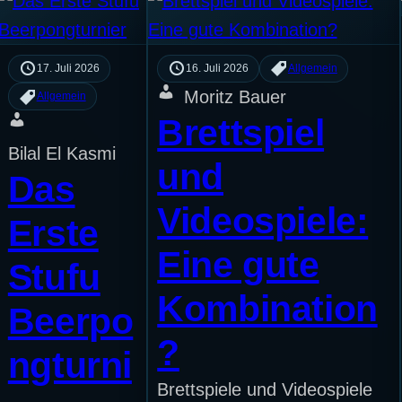
17. Juli 2026
16. Juli 2026
Allgemein
Moritz Bauer
Allgemein
Brettspiel
Bilal El Kasmi
und
Das
Videospiele:
Erste
Eine gute
Stufu
Kombination
Beerpo
?
ngturni
Brettspiele und Videospiele