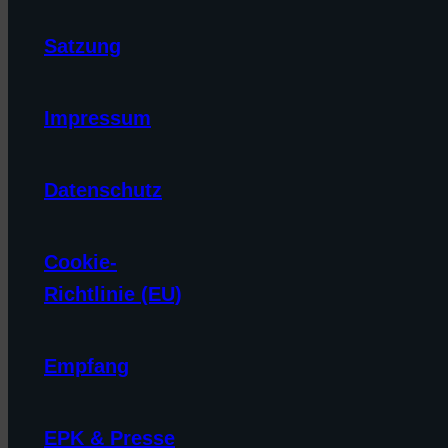
Satzung
Impressum
Datenschutz
Cookie-
Richtlinie (EU)
Empfang
EPK & Presse