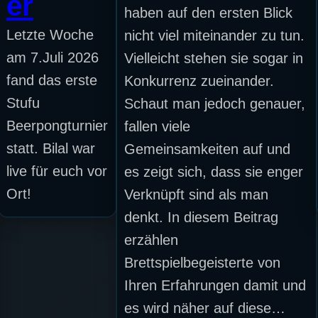
er
haben auf den ersten Blick
Letzte Woche
nicht viel miteinander zu tun.
am 7.Juli 2026
Vielleicht stehen sie sogar in
fand das erste
Konkurrenz zueinander.
Stufu
Schaut man jedoch genauer,
Beerpongturnier
fallen viele
statt. Bilal war
Gemeinsamkeiten auf und
live für euch vor
es zeigt sich, dass sie enger
Ort!
Verknüpft sind als man
denkt. In diesem Beitrag
erzählen
Brettspielbegeisterte von
Ihren Erfahrungen damit und
es wird näher auf diese…