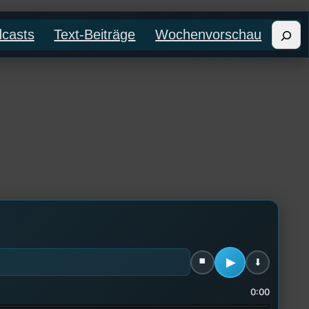
Such
casts
Text-Beiträge
Wochenvorschau
0:00