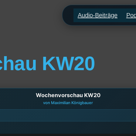
Audio-Beiträge
Pod
chau KW20
Wochenvorschau KW20
von Maximilian Königbauer