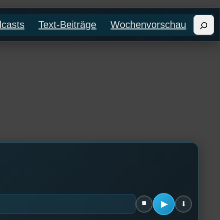
Such
casts
Text-Beiträge
Wochenvorschau