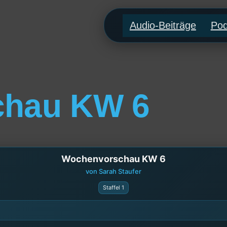
Audio-Beiträge
Pod
chau KW 6
Wochenvorschau KW 6
von Sarah Staufer
Staffel 1