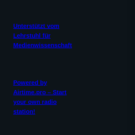
Unterstützt vom
Lehrstuhl für
Medienwissenschaft
Powered by
Airtime.pro – Start
your own radio
station!