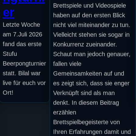
Brettspiele und Videospiele
er
haben auf den ersten Blick
Letzte Woche
nicht viel miteinander zu tun.
am 7.Juli 2026
Vielleicht stehen sie sogar in
fand das erste
Konkurrenz zueinander.
Stufu
Schaut man jedoch genauer,
Beerpongturnier
fallen viele
statt. Bilal war
Gemeinsamkeiten auf und
live für euch vor
es zeigt sich, dass sie enger
Ort!
Verknüpft sind als man
denkt. In diesem Beitrag
erzählen
Brettspielbegeisterte von
Ihren Erfahrungen damit und