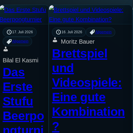
17. Juli 2026
16. Juli 2026
Allgemein
Moritz Bauer
Allgemein
Brettspiel
Bilal El Kasmi
und
Das
Videospiele:
Erste
Eine gute
Stufu
Kombination
Beerpo
?
ngturni