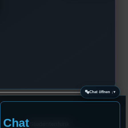
Chat öffnen ↓
Chat
Studentenfunk