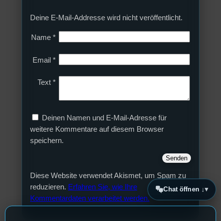
Deine E-Mail-Addresse wird nicht veröffentlicht.
Name
*
Email
*
Text
*
Deinen Namen und E-Mail-Adresse für
weitere Kommentare auf diesem Browser
speichern.
Diese Website verwendet Akismet, um Spam zu
reduzieren.
Erfahren Sie, wie Ihre
Chat öffnen ↓
Kommentardaten verarbeitet werden.