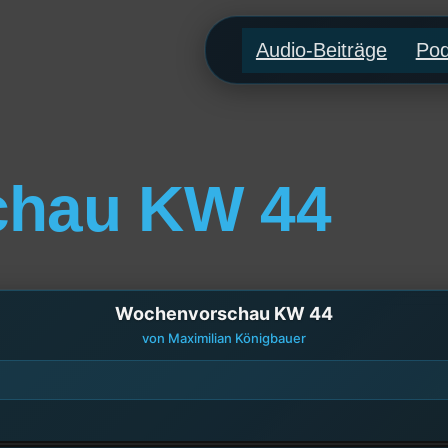
Audio-Beiträge
Pod
chau KW 44
Wochenvorschau KW 44
von Maximilian Königbauer