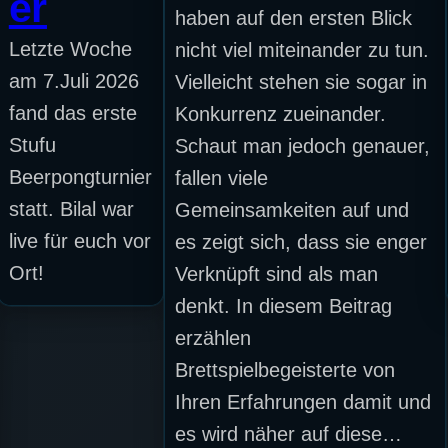
er
haben auf den ersten Blick
Letzte Woche
nicht viel miteinander zu tun.
am 7.Juli 2026
Vielleicht stehen sie sogar in
fand das erste
Konkurrenz zueinander.
Stufu
Schaut man jedoch genauer,
Beerpongturnier
fallen viele
statt. Bilal war
Gemeinsamkeiten auf und
live für euch vor
es zeigt sich, dass sie enger
Ort!
Verknüpft sind als man
denkt. In diesem Beitrag
erzählen
Brettspielbegeisterte von
Ihren Erfahrungen damit und
es wird näher auf diese…