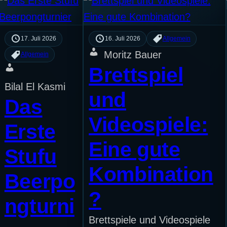
17. Juli 2026
16. Juli 2026
Allgemein
Moritz Bauer
Allgemein
Brettspiel
Bilal El Kasmi
und
Das
Videospiele:
Erste
Eine gute
Stufu
Kombination
Beerpo
?
ngturni
Brettspiele und Videospiele