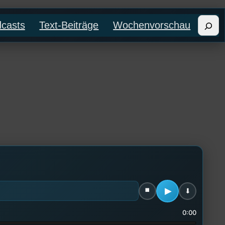
Such
casts
Text-Beiträge
Wochenvorschau
0:00