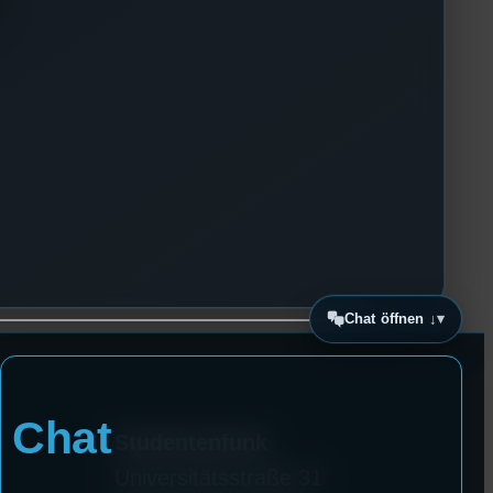
Chat öffnen ↓
Chat
Studentenfunk
Universitätsstraße 31