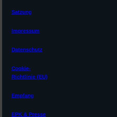
Satzung
Impressum
Datenschutz
Cookie-
Richtlinie (EU)
Empfang
EPK & Presse