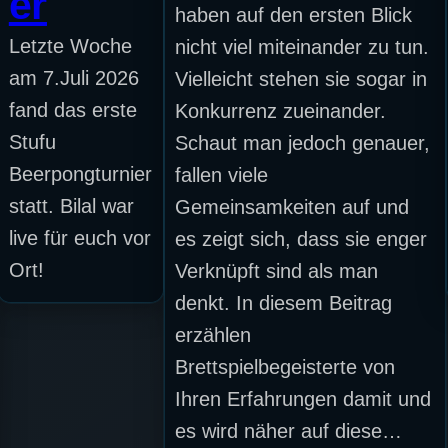
er
haben auf den ersten Blick
Letzte Woche
nicht viel miteinander zu tun.
am 7.Juli 2026
Vielleicht stehen sie sogar in
fand das erste
Konkurrenz zueinander.
Stufu
Schaut man jedoch genauer,
Beerpongturnier
fallen viele
statt. Bilal war
Gemeinsamkeiten auf und
live für euch vor
es zeigt sich, dass sie enger
Ort!
Verknüpft sind als man
denkt. In diesem Beitrag
erzählen
Brettspielbegeisterte von
Ihren Erfahrungen damit und
es wird näher auf diese…