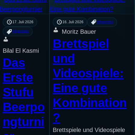
17. Juli 2026
16. Juli 2026
Allgemein
Moritz Bauer
Allgemein
Brettspiel
Bilal El Kasmi
und
Das
Videospiele:
Erste
Eine gute
Stufu
Kombination
Beerpo
?
ngturni
Brettspiele und Videospiele