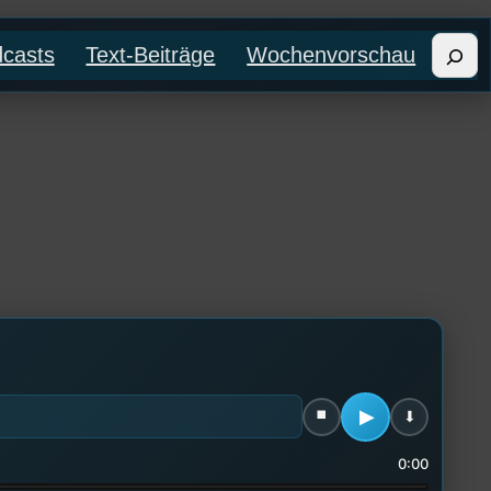
Such
casts
Text-Beiträge
Wochenvorschau
0:00