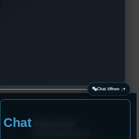
Chat öffnen ↓
Chat
Studentenfunk
Universitätsstraße 31