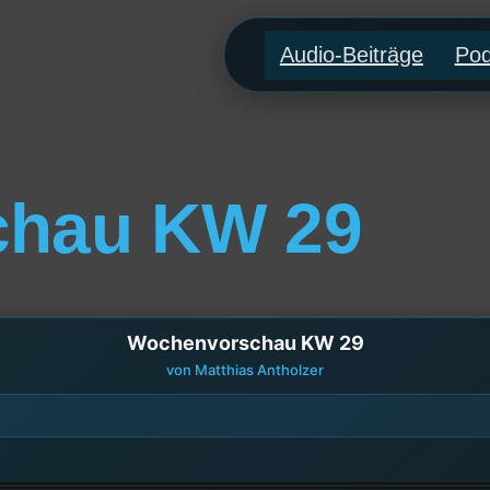
Audio-Beiträge
Pod
chau KW 29
Wochenvorschau KW 29
von Matthias Antholzer