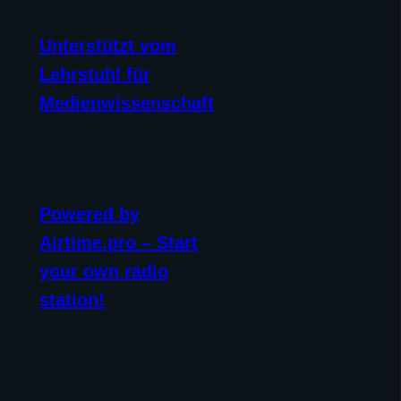
Unterstützt vom
Lehrstuhl für
Medienwissenschaft
Powered by
Airtime.pro – Start
your own radio
station!