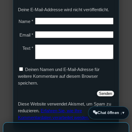
Deine E-Mail-Addresse wird nicht veröffentlicht.
Name
*
Email
*
Text
*
Deinen Namen und E-Mail-Adresse für
weitere Kommentare auf diesem Browser
speichern.
Diese Website verwendet Akismet, um Spam zu
reduzieren.
Erfahren Sie, wie Ihre
Chat öffnen ↓
Kommentardaten verarbeitet werden.