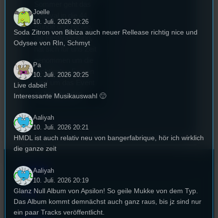
Sommer geht das
Joelle
Festival in die 44.
10. Juli. 2026 20:26
Runde und Nicole,
Soda Zitron von Bibiza auch neuer Rellease richtig nice und
die Festivalleitung,
Odysee von RIn, Schmyt
hat sich für uns Zeit
genommen um die
Pa
wichtigsten Fragen
10. Juli. 2026 20:25
rund um das Event
Live dabei!
zu beantworten.
Interessante Musikauswahl 🙂
Aaliyah
10. Juli. 2026 20:21
HMDL ist auch relativ neu von bangerfabrique, hör ich wirklich
die ganze zeit
Kontakt
Aaliyah
10. Juli. 2026 20:19
Glanz Null Album von Apsilon! So geile Mukke von dem Typ.
FAQ
Das Album kommt demnächst auch ganz raus, bis jz sind nur
ein paar Tracks veröffentlicht.