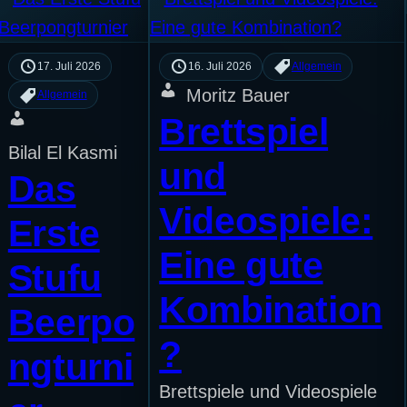
17. Juli 2026
16. Juli 2026
Allgemein
Moritz Bauer
Allgemein
Brettspiel
Bilal El Kasmi
und
Das
Videospiele:
Erste
Eine gute
Stufu
Kombination
Beerpo
?
ngturni
Brettspiele und Videospiele