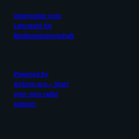
Unterstützt vom
Lehrstuhl für
Medienwissenschaft
Powered by
Airtime.pro – Start
your own radio
station!