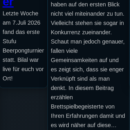
er
haben auf den ersten Blick
Letzte Woche
nicht viel miteinander zu tun.
am 7.Juli 2026
Vielleicht stehen sie sogar in
fand das erste
Konkurrenz zueinander.
Stufu
Schaut man jedoch genauer,
Beerpongturnier
fallen viele
statt. Bilal war
Gemeinsamkeiten auf und
live für euch vor
es zeigt sich, dass sie enger
Ort!
Verknüpft sind als man
denkt. In diesem Beitrag
erzählen
Brettspielbegeisterte von
Ihren Erfahrungen damit und
es wird näher auf diese…