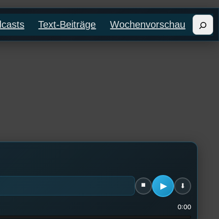
Such
casts
Text-Beiträge
Wochenvorschau
0:00