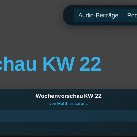
Audio-Beiträge
Pod
chau KW 22
Wochenvorschau KW 22
von Matthias Lorenz