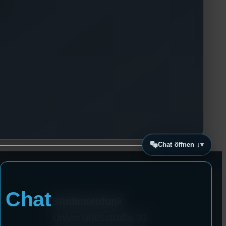
Chat öffnen ↓
Chat
Studentenfunk
Universitätsstraße 31