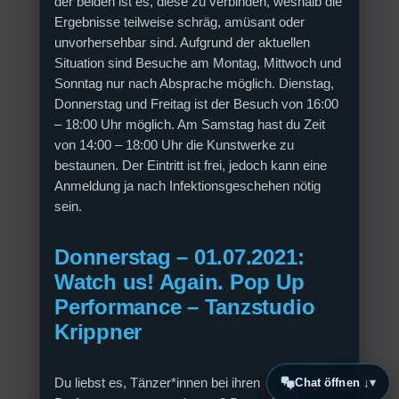
der beiden ist es, diese zu verbinden, weshalb die
Ergebnisse teilweise schräg, amüsant oder
unvorhersehbar sind. Aufgrund der aktuellen
Situation sind Besuche am Montag, Mittwoch und
Sonntag nur nach Absprache möglich. Dienstag,
Donnerstag und Freitag ist der Besuch von 16:00
– 18:00 Uhr möglich. Am Samstag hast du Zeit
von 14:00 – 18:00 Uhr die Kunstwerke zu
bestaunen. Der Eintritt ist frei, jedoch kann eine
Anmeldung ja nach Infektionsgeschehen nötig
sein.
Donnerstag – 01.07.2021:
Watch us! Again. Pop Up
Performance – Tanzstudio
Krippner
Du liebst es, Tänzer*innen bei ihren
Chat öffnen ↓