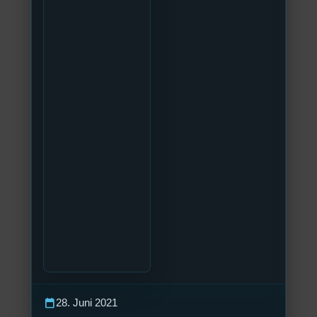
calendar_today
28. Juni 2021