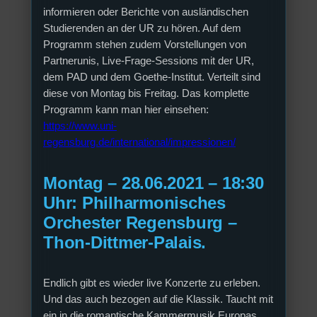
informieren oder Berichte von ausländischen
Studierenden an der UR zu hören. Auf dem
Programm stehen zudem Vorstellungen von
Partnerunis, Live-Frage-Sessions mit der UR,
dem PAD und dem Goethe-Institut. Verteilt sind
diese von Montag bis Freitag. Das komplette
Programm kann man hier einsehen:
https://www.uni-
regensburg.de/international/impressionen/
Montag – 28.06.2021 – 18:30
Uhr: Philharmonisches
Orchester Regensburg –
Thon-Dittmer-Palais.
Endlich gibt es wieder live Konzerte zu erleben.
Und das auch bezogen auf die Klassik. Taucht mit
ein in die romantische Kammermusik Europas.