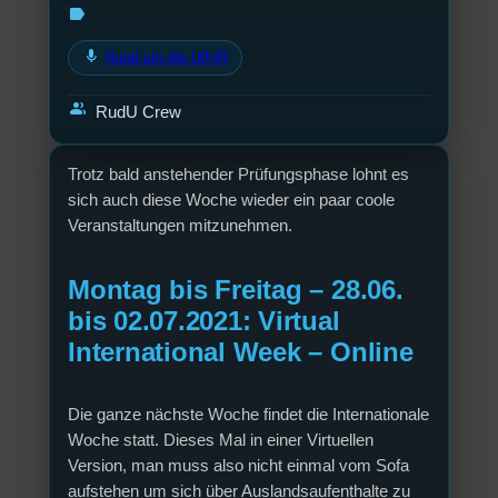
label
mic
Rund um die U(h)R
group
RudU Crew
Trotz bald anstehender Prüfungsphase lohnt es
sich auch diese Woche wieder ein paar coole
Veranstaltungen mitzunehmen.
Montag bis Freitag – 28.06.
bis 02.07.2021: Virtual
International Week – Online
Die ganze nächste Woche findet die Internationale
Woche statt. Dieses Mal in einer Virtuellen
Version, man muss also nicht einmal vom Sofa
aufstehen um sich über Auslandsaufenthalte zu