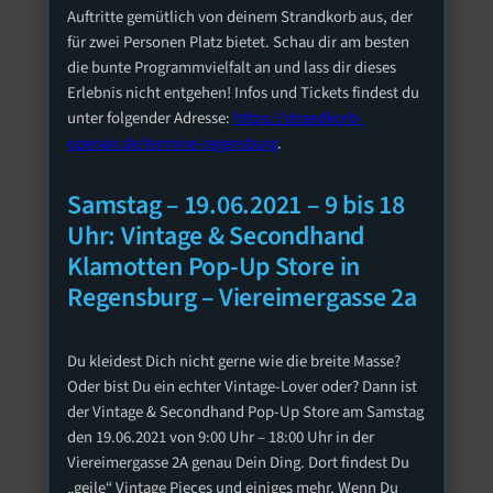
Auftritte gemütlich von deinem Strandkorb aus, der
für zwei Personen Platz bietet. Schau dir am besten
die bunte Programmvielfalt an und lass dir dieses
Erlebnis nicht entgehen! Infos und Tickets findest du
unter folgender Adresse:
https://strandkorb-
openair.de/termine-regensburg
.
Samstag – 19.06.2021 – 9 bis 18
Uhr: Vintage & Secondhand
Klamotten Pop-Up Store in
Regensburg – Viereimergasse 2a
Du kleidest Dich nicht gerne wie die breite Masse?
Oder bist Du ein echter Vintage-Lover oder? Dann ist
der Vintage & Secondhand Pop-Up Store am Samstag
den 19.06.2021 von 9:00 Uhr – 18:00 Uhr in der
Viereimergasse 2A genau Dein Ding. Dort findest Du
„geile“ Vintage Pieces und einiges mehr. Wenn Du