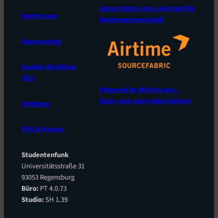
Unterstützt vom Lehrstuhl für
Impressum
Medienwissenschaft
Datenschutz
Cookie-Richtlinie
(EU)
Powered by Airtime.pro –
Start your own radio station!
Empfang
EPK & Presse
Studentenfunk
Universitätsstraße 31
93053 Regensburg
Büro:
PT 4.0.73
Studio:
SH 1.39