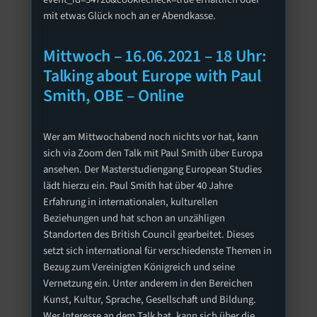
mit etwas Glück noch an er Abendkasse.
Mittwoch – 16.06.2021 – 18 Uhr:
Talking about Europe with Paul
Smith, OBE – Online
Wer am Mittwochabend noch nichts vor hat, kann
sich via Zoom den Talk mit Paul Smith über Europa
ansehen. Der Masterstudiengang European Studies
lädt hierzu ein. Paul Smith hat über 40 Jahre
Erfahrung in internationalen, kulturellen
Beziehungen und hat schon an unzähligen
Standorten des British Council gearbeitet. Dieses
setzt sich international für verschiedenste Themen in
Bezug zum Vereinigten Königreich und seine
Vernetzung ein. Unter anderem in den Bereichen
Kunst, Kultur, Sprache, Gesellschaft und Bildung.
Wer Interesse an dem Talk hat, kann sich über die