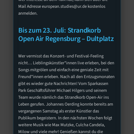
Mail Adresse european.studies@ur.de kostenlos
anmelden.
Bis zum 23. Juli: Strandkorb
Open Air Regensburg – Dultplatz
Wer vermisst das Konzert- und Festival-Feeling
nicht… Lieblingskünstler*innen live erleben, bei den
Songs mitgrölen und einfach eine geniale Zeit mit
Freund*innen erleben. Nach all den Entzugsmonaten
gibt es wieder gute Nachrichten! Vom Sparkassen
Park Geschäftsführer Michael Hilgers und seinem
Team wurde nämlich das Strandkorb Open-Air ins
Leben gerufen. Johannes Oerding konnte bereits am
vergangenen Samstag als erster Künstler das
Publikum begeistern. In den nächsten Wochen folgt
weitere Musik wie Max Mutzke, Culcha Candela,
Milow und viele mehr! Genießen kannst du die