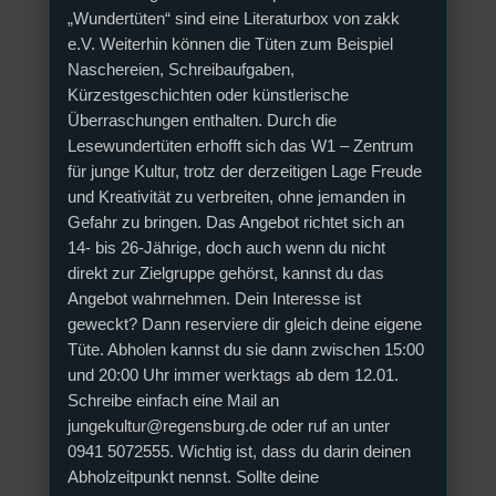
„Wundertüten“ sind eine Literaturbox von zakk
e.V. Weiterhin können die Tüten zum Beispiel
Naschereien, Schreibaufgaben,
Kürzestgeschichten oder künstlerische
Überraschungen enthalten. Durch die
Lesewundertüten erhofft sich das W1 – Zentrum
für junge Kultur, trotz der derzeitigen Lage Freude
und Kreativität zu verbreiten, ohne jemanden in
Gefahr zu bringen. Das Angebot richtet sich an
14- bis 26-Jährige, doch auch wenn du nicht
direkt zur Zielgruppe gehörst, kannst du das
Angebot wahrnehmen. Dein Interesse ist
geweckt? Dann reserviere dir gleich deine eigene
Tüte. Abholen kannst du sie dann zwischen 15:00
und 20:00 Uhr immer werktags ab dem 12.01.
Schreibe einfach eine Mail an
jungekultur@regensburg.de oder ruf an unter
0941 5072555. Wichtig ist, dass du darin deinen
Abholzeitpunkt nennst. Sollte deine