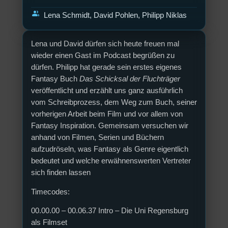
group
Lena Schmidt, David Pohlen, Philipp Niklas
Lena und David dürfen sich heute freuen mal
wieder einen Gast im Podcast begrüßen zu
dürfen. Philipp hat gerade sein erstes eigenes
Fantasy Buch
Das Schicksal der Fluchträger
veröffentlicht und erzählt uns ganz ausführlich
vom Schreibprozess, dem Weg zum Buch, seiner
vorherigen Arbeit beim Film und vor allem von
Fantasy Inspiration. Gemeinsam versuchen wir
anhand von Filmen, Serien und Büchern
aufzudröseln, was Fantasy als Genre eigentlich
bedeutet und welche erwähnenswerten Vertreter
sich finden lassen
Timecodes:
00.00.00 – 00.06.37 Intro – Die Uni Regensburg
als Filmset