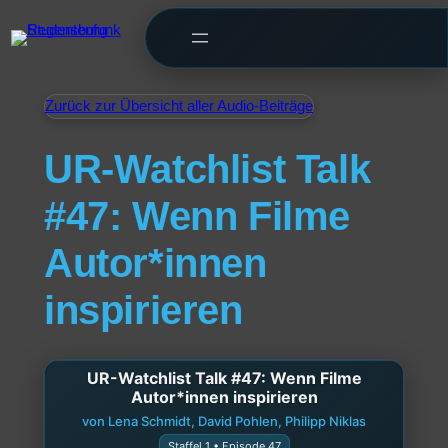
Zurück zur Übersicht aller Audio-Beiträge
UR-Watchlist Talk
#47: Wenn Filme
Autor*innen
inspirieren
UR-Watchlist Talk #47: Wenn Filme
Autor*innen inspirieren
von Lena Schmidt, David Pohlen, Philipp Niklas
Staffel 1 • Episode 47