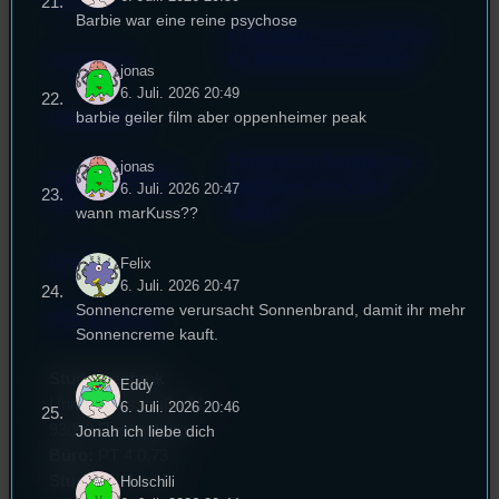
Satzung
Barbie war eine reine psychose
Unterstützt vom Lehrstuhl
Impressum
für Medienwissenschaft
jonas
6. Juli. 2026 20:49
barbie geiler film aber oppenheimer peak
Datenschutz
Powered by Airtime.pro –
jonas
Cookie-Richtlinie
Start your own radio
6. Juli. 2026 20:47
(EU)
station!
wann marKuss??
Empfang
Felix
6. Juli. 2026 20:47
Sonnencreme verursacht Sonnenbrand, damit ihr mehr
EPK & Presse
Sonnencreme kauft.
Studentenfunk
Eddy
Universitätsstraße 31
6. Juli. 2026 20:46
93053 Regensburg
Jonah ich liebe dich
Büro:
PT 4.0.73
Studio:
SH 1.39
Holschili