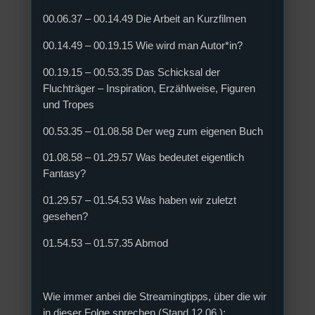
00.06.37 – 00.14.49 Die Arbeit an Kurzfilmen
00.14.49 – 00.19.15 Wie wird man Autor*in?
00.19.15 – 00.53.35 Das Schicksal der
Fluchträger – Inspiration, Erzählweise, Figuren
und Tropes
00.53.35 – 01.08.58 Der weg zum eigenen Buch
01.08.58 – 01.29.57 Was bedeutet eigentlich
Fantasy?
01.29.57 – 01.54.53 Was haben wir zuletzt
gesehen?
01.54.53 – 01.57.35 Abmod
Wie immer anbei die Streamingtipps, über die wir
in dieser Folge sprechen (Stand 12.06.):