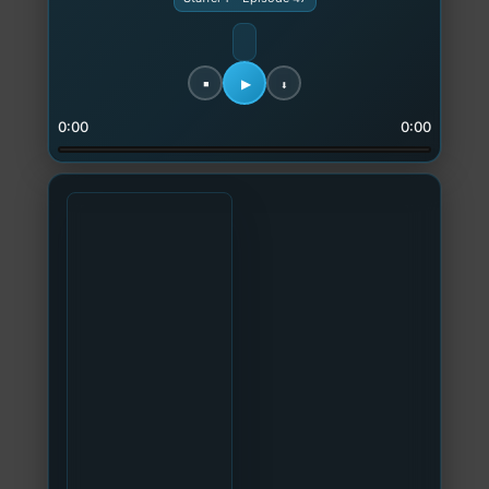
0:00
0:00