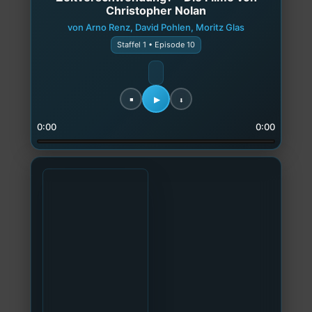
Christopher Nolan
von Arno Renz, David Pohlen, Moritz Glas
Staffel 1 • Episode 10
0:00
0:00