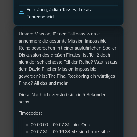
Felix Jung, Julian Tassev, Lukas
group
Fahrenscheid
Unsere Mission, für den Fall dass wir sie
annehmen: die gesamte Mission Impossible
Reihe besprechen mit einer ausführlichen Spoiler
Diskussion des großen Finales. Ist Teil 2 doch
nicht der schlechteste Teil der Reihe? Was ist aus
dem David Fincher Mission Impossible
geworden? Ist The Final Reckoning ein würdiges
Finale? All das und mehr.
Diese Nachricht zerstört sich in 5 Sekunden
selbst.
Timecodes:
00:00:00 – 00:07:31 Intro Quiz
00:07:31 – 00:16:38 Mission Impossible