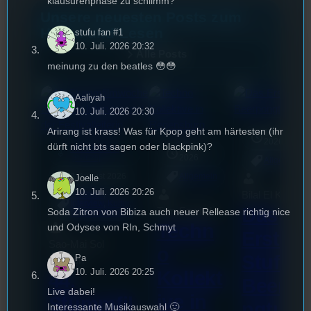
klausurenphase zu schlimm?
Unsere neuesten Posts zum
Hören und Lesen
stufu fan #1
10. Juli. 2026 20:32
Alle Posts
meinung zu den beatles 😳😳
Aaliyah
10. Juli. 2026 20:30
Arirang ist krass! Was für Kpop geht am härtesten (ihr
17. Juli
2026
dürft nicht bts sagen oder blackpink)?
UR-Watchlist
18. Juli
mic
2026
[S1/E75]
Allgemein
3. August 2026
Allgemein
Joelle
10. Juli. 2026 20:26
Bilal El Kasmi
Festivals
, 
Interview
, 
Kultur
, 
Das
Tom Sawitzki
Soda Zitron von Bibiza auch neuer Rellease richtig nice
Veranstaltungen
Techn
und Odysee von RIn, Schmyt
Erste
Sao-Mai Sol
o
Stufu
Pa
Nguyen
10. Juli. 2026 20:25
Kollekt
44.
Beerpo
Live dabei!
ive in
Stummfil
ngturni
Interessante Musikauswahl 🙂