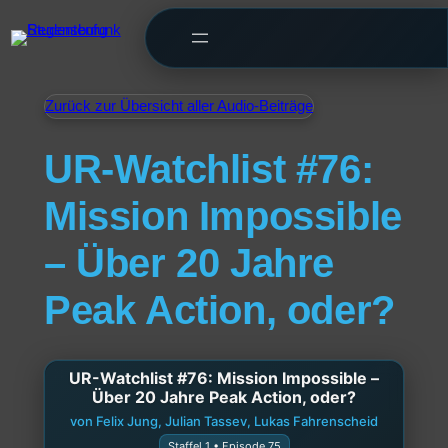
Zurück zur Übersicht aller Audio-Beiträge
UR-Watchlist #76:
Mission Impossible
– Über 20 Jahre
Peak Action, oder?
UR-Watchlist #76: Mission Impossible –
Über 20 Jahre Peak Action, oder?
von Felix Jung, Julian Tassev, Lukas Fahrenscheid
Staffel 1 • Episode 75