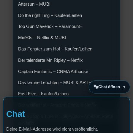
Aftersun – MUBI
Do the right Ting – Kaufen/Leihen
Top Gun Maverick – Paramount+
Mid90s – Netflix & MUBI
Das Fenster zum Hof – Kaufen/Leihen
Der talentierte Mr. Ripley – Netflix
Captain Fantastic – CNMA Arthouse
Das Grüne Leuchten – MUBI & ARTHAUS+
Chat öffnen ↓
Fast Five – Kaufen/Leihen
Der weiße Hai – Amazon Prime & Netflix
Chat
Once upon a Time in Hollywood – Amazon Prime
& Netflix
Deine E-Mail-Addresse wird nicht veröffentlicht.