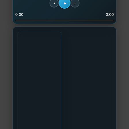
0:00
0:00