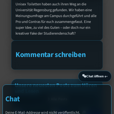
Unisex Toiletten haben auch ihren Weg an die
Universität Regensburg gefunden. Wir haben eine
Meinungsumfrage am Campus durchgeführt und alle
Pro und Contras für euch zusammengefasst. Eine
super Idee, zu viel des Guten – oder doch nur ein
kreativer Fake der Studierendenschaft?
Kommentar schreiben
Chat öffnen ↓
Unsere neuesten Posts zum Hören
und Lesen
Chat
Alle Posts
Deine E-Mail-Addresse wird nicht veröffentlicht.