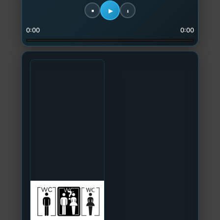
0:00
0:00