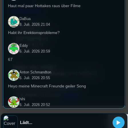
Haut mal paar Hottakes raus über Filme
EPK & Presse
DaBua
8. Juli. 2026 21:04
Studentenfunk
Universitätsstraße 31
Habt ihr Erektionsprobleme?
93053 Regensburg
Büro:
PT 4.0.73
Eddy
6. Juli. 2026 20:59
Studio:
SH 1.39
67
Telefon:
0941 9435784
Anton Schmandton
Studio Call-In & WhatsApp:
0941 56959421
6. Juli. 2026 20:55
Heyo meine Minecraft Freunde geiler Song
Überblick über unsere Mailadressen
und Kontaktformular unter
Kontakt
!
hihi
6. Juli. 2026 20:52
du kannst mal meinen michael jackson
Lädt...
Eddy