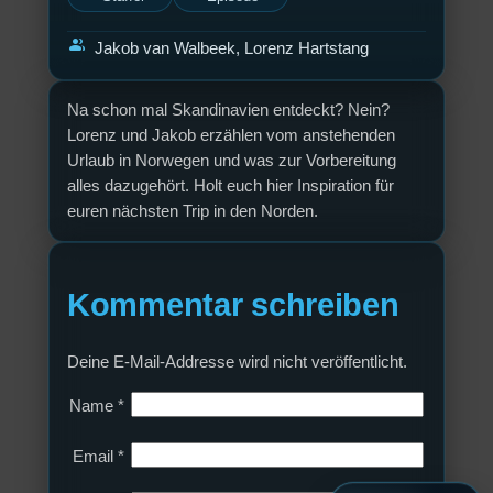
group
Jakob van Walbeek, Lorenz Hartstang
Na schon mal Skandinavien entdeckt? Nein?
Lorenz und Jakob erzählen vom anstehenden
Urlaub in Norwegen und was zur Vorbereitung
alles dazugehört. Holt euch hier Inspiration für
euren nächsten Trip in den Norden.
Kommentar schreiben
Deine E-Mail-Addresse wird nicht veröffentlicht.
Name
*
Email
*