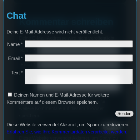
Chat
Kommentar schreiben
Deine E-Mail-Addresse wird nicht veröffentlicht.
Deine E-Mail-Addresse wird nicht veröffentlicht.
Name
*
Name
*
Email
*
Email
*
Text
*
Text
*
Deinen Namen und E-Mail-Adresse für weitere
Deinen Namen und E-Mail-Adresse für
Kommentare auf diesem Browser speichern.
weitere Kommentare auf diesem Browser
speichern.
Diese Website verwendet Akismet, um Spam zu reduzieren.
Erfahren Sie, wie Ihre Kommentardaten verarbeitet werden.
Diese Website verwendet Akismet, um Spam zu