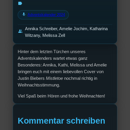
label
mic
Adventskalender 2024
Annika Schreiber, Amelie Jochim, Katharina
group
Witzany, Melissa Zell
Hinter dem letzten Türchen unseres
Adventskalenders wartet etwas ganz
Besonderes: Annika, Kathi, Melissa und Amelie
bringen euch mit einem liebevollen Cover von
Justin Biebers
Mistletoe
nochmal richtig in
Weihnachtsstimmung.
Viel Spaß beim Hören und frohe Weihnachten!
Kommentar schreiben