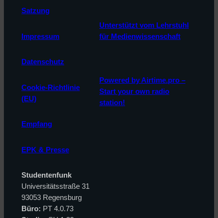
Satzung
Unterstützt vom Lehrstuhl
Impressum
für Medienwissenschaft
Datenschutz
Powered by Airtime.pro –
Cookie-Richtlinie
Start your own radio
(EU)
station!
Empfang
EPK & Presse
Studentenfunk
Universitätsstraße 31
93053 Regensburg
Büro:
PT 4.0.73