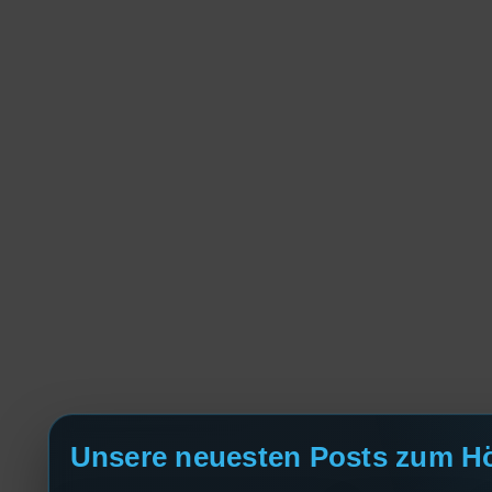
Unsere neuesten Posts zum H