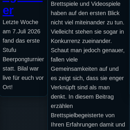
Brettspiele und Videospiele
er
haben auf den ersten Blick
Letzte Woche
nicht viel miteinander zu tun.
am 7.Juli 2026
Vielleicht stehen sie sogar in
fand das erste
Konkurrenz zueinander.
Stufu
Schaut man jedoch genauer,
Beerpongturnier
fallen viele
statt. Bilal war
Gemeinsamkeiten auf und
live für euch vor
es zeigt sich, dass sie enger
Ort!
Verknüpft sind als man
denkt. In diesem Beitrag
erzählen
Brettspielbegeisterte von
Ihren Erfahrungen damit und