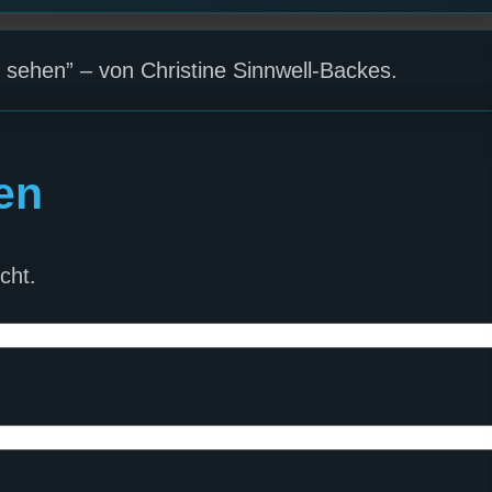
 sehen” – von Christine Sinnwell-Backes.
en
cht.