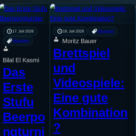
17. Juli 2026
16. Juli 2026
Allgemein
Moritz Bauer
Allgemein
Brettspiel
Bilal El Kasmi
und
Das
Videospiele:
Erste
Eine gute
Stufu
Kombination
Beerpo
?
ngturni