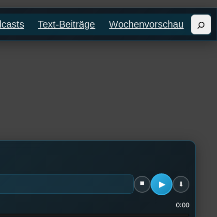
Such
casts
Text-Beiträge
Wochenvorschau
0:00