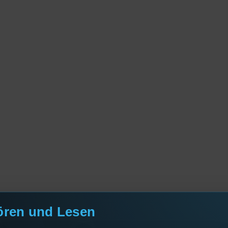
ören und Lesen