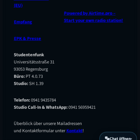
(EU)
Powered by Airtime.pro –
Start your own radio station!
Empfang
EPK & Presse
Studentenfunk
Universitätsstraße 31
93053 Regensburg
Büro:
PT 4.0.73
Studio:
SH 1.39
Telefon:
0941 9435784
Studio Call-In & WhatsApp:
0941 56959421
Überblick über unsere Mailadressen
und Kontaktformular unter
Kontakt
!
Chat öffnen