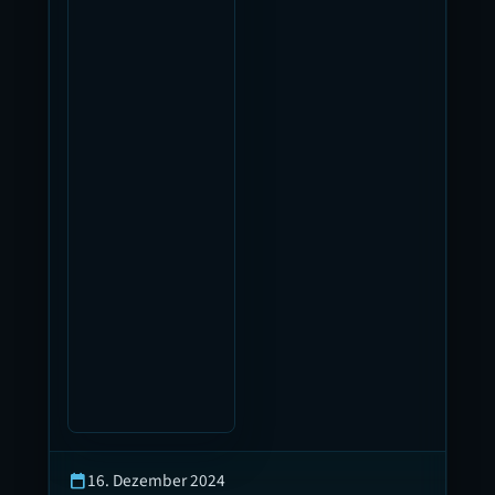
16. Dezember 2024
calendar_today