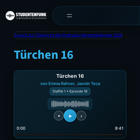
Zurück zur Übersicht des Podcasts Adventskalender 2024
Türchen 16
Türchen 16
von Emma Rahner, Jasmin Teca
Staffel 1 • Episode 16
0:00
8:41