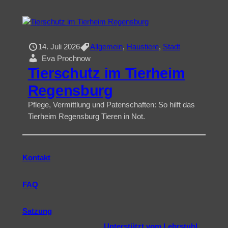
14. Juli 2026
Allgemein
, 
Haustiere
, 
Stadt
Eva Prochnow
Tierschutz im Tierheim
Regensburg
Pflege, Vermittlung und Patenschaften: So hilft das
Tierheim Regensburg Tieren in Not.
Kontakt
FAQ
Satzung
Unterstützt vom Lehrstuhl