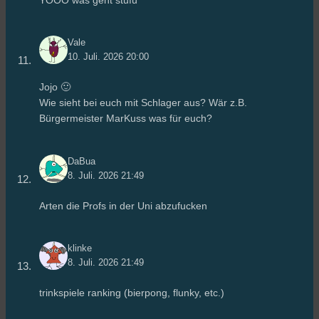
YOOO was geht stufu
Vale
10. Juli. 2026 20:00
Jojo 🙂
Wie sieht bei euch mit Schlager aus? Wär z.B.
Bürgermeister MarKuss was für euch?
DaBua
8. Juli. 2026 21:49
Arten die Profs in der Uni abzufucken
klinke
8. Juli. 2026 21:49
trinkspiele ranking (bierpong, flunky, etc.)