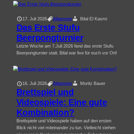
17. Juli 2026
Allgemein
Bilal El Kasmi
Das Erste Stufu
Beerpongturnier
Letzte Woche am 7.Juli 2026 fand das erste Stufu
Beerpongturnier statt. Bilal war live für euch vor Ort!
16. Juli 2026
Allgemein
Moritz Bauer
Brettspiel und
Videospiele: Eine gute
Kombination?
Brettspiele und Videospiele haben auf den ersten
Blick nicht viel miteinander zu tun. Vielleicht stehen