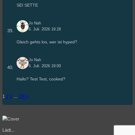
SEI SETTE
Jo Nah
6. Juli. 2026 19:28
Gleich gehts los, wer ist hyped?
Jo Nah
6. Juli. 2026 19:00
Hallo? Test Test, cooked?
1
2
3
…
287
»
Lädt...