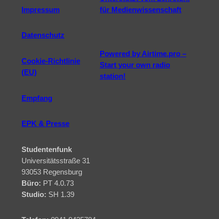
Impressum
für Medienwissenschaft
Datenschutz
Powered by Airtime.pro –
Cookie-Richtlinie
Start your own radio
(EU)
station!
Empfang
EPK & Presse
Studentenfunk
Universitätsstraße 31
93053 Regensburg
Büro:
PT 4.0.73
Studio:
SH 1.39