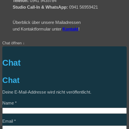
Telefon:
0941 9435784
Studio Call-In & WhatsApp:
0941 56959421
Überblick über unsere Mailadressen
und Kontaktformular unter
Kontakt
!
Chat öffnen ↓
Chat
Chat
Deine E-Mail-Addresse wird nicht veröffentlicht.
Name
*
Email
*