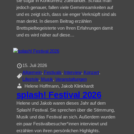
sie sogar in Konkurrenz zueinander. Schaut man
jedoch genauer, fallen viele Gemeinsamkeiten auf
und es zeigt sich, dass sie enger Verknüpft sind als
man denkt. In diesem Beitrag erzählen
Brettspielbegeisterte von Ihren Erfahrungen damit
und es wird näher auf diese…
15. Juli 2026
Allgemein
, 
Festivals
, 
Interview
, 
Konzert
, 
Lifestyle
, 
Musik
, 
Veranstaltungen
Helene Hoffmann, Jakob Klinkhardt
splash! Festival 2026
Helene und Jakob waren dieses Jahr auf dem
Splash! Festival. Sie sprechen über die Stimmung,
Musik und das Festival an sich. Außerdem wurden
ein paar Festivalbesucher*innen interviewt und
erzählen von ihren persönlichen Highlights.