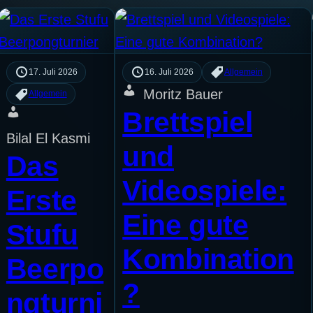
17. Juli 2026
16. Juli 2026
Allgemein
Moritz Bauer
Allgemein
Brettspiel
Bilal El Kasmi
und
Das
Videospiele:
Erste
Eine gute
Stufu
Kombination
Beerpo
?
ngturni