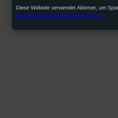
Diese Website verwendet Akismet, um Spa
Kommentardaten verarbeitet werden.