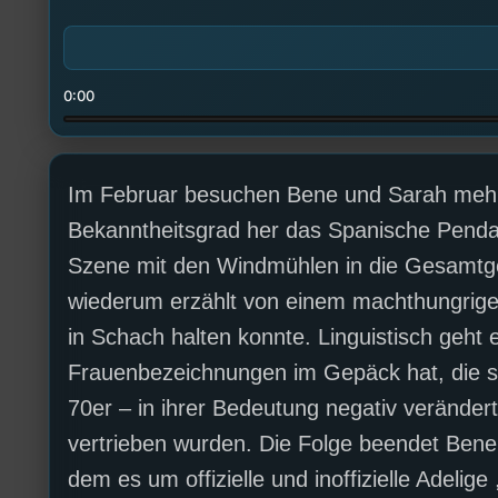
0:00
Im Februar besuchen Bene und Sarah mehre
Bekanntheitsgrad her das Spanische Pendan
Szene mit den Windmühlen in die Gesamtge
wiederum erzählt von einem machthungrigen 
in Schach halten konnte. Linguistisch geht 
Frauenbezeichnungen im Gepäck hat, die sich
70er – in ihrer Bedeutung negativ verändert
vertrieben wurden. Die Folge beendet Bene 
dem es um offizielle und inoffizielle Adelig