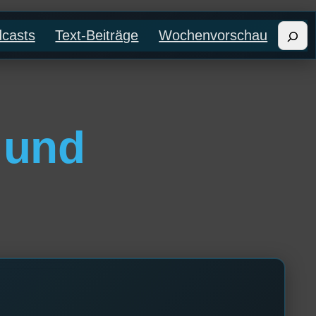
Such
casts
Text-Beiträge
Wochenvorschau
 und