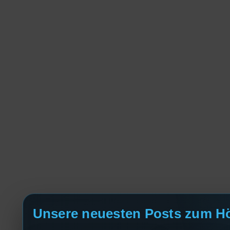
Unsere neuesten Posts zum H