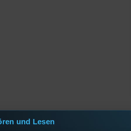
ören und Lesen