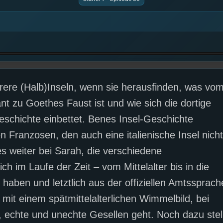
re (Halb)Inseln, wenn sie herausfinden, was vo
t zu Goethes Faust ist und wie sich die dortige
schichte einbettet. Benes Insel-Geschichte
Franzosen, den auch eine italienische Insel nicht
es weiter bei Sarah, die verschiedene
 im Laufe der Zeit – vom Mittelalter bis in die
 haben und letztlich aus der offiziellen Amtssprach
mit einem spätmittelalterlichen Wimmelbild, bei
e , echte und unechte Gesellen geht. Noch dazu stel