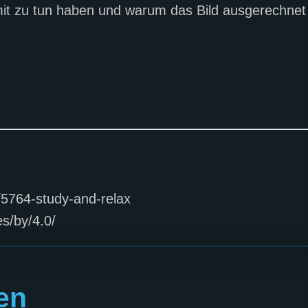
amit zu tun haben und warum das Bild ausgerechnet
g/5764-study-and-relax
s/by/4.0/
en