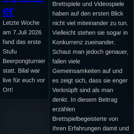
Brettspiele und Videospiele
er
haben auf den ersten Blick
Letzte Woche
nicht viel miteinander zu tun.
am 7.Juli 2026
Vielleicht stehen sie sogar in
fand das erste
Konkurrenz zueinander.
Stufu
Schaut man jedoch genauer,
Beerpongturnier
fallen viele
statt. Bilal war
Gemeinsamkeiten auf und
live für euch vor
es zeigt sich, dass sie enger
Ort!
Verknüpft sind als man
denkt. In diesem Beitrag
erzählen
Brettspielbegeisterte von
Ihren Erfahrungen damit und