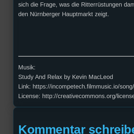
sich die Frage, was die Ritterrüstungen d
den Nürnberger Hauptmarkt zeigt.
Musik:
Study And Relax by Kevin MacLeod
Link: https://incompetech.filmmusic.io/son
License: http://creativecommons.org/license
Kommentar schreib