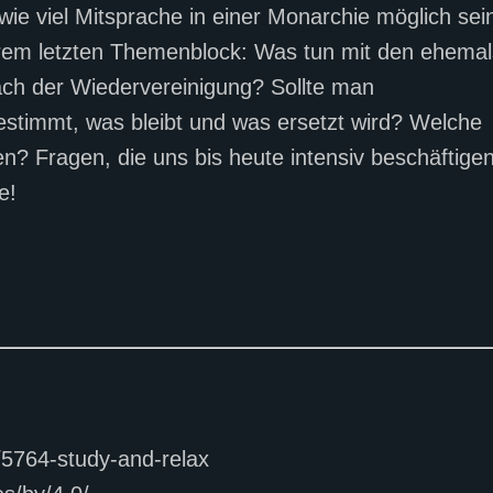
wie viel Mitsprache in einer Monarchie möglich sei
rem letzten Themenblock: Was tun mit den ehemal
ach der Wiedervereinigung? Sollte man
timmt, was bleibt und was ersetzt wird? Welche
n? Fragen, die uns bis heute intensiv beschäftigen
e!
g/5764-study-and-relax