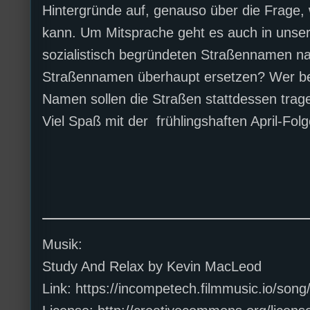
Hintergründe auf, genauso über die Frage, 
kann. Um Mitsprache geht es auch in unse
sozialistisch begründeten Straßennamen n
Straßennamen überhaupt ersetzen? Wer bes
Namen sollen die Straßen stattdessen trage
Viel Spaß mit der frühlingshaften April-Folg
Musik:
Study And Relax by Kevin MacLeod
Link: https://incompetech.filmmusic.io/son