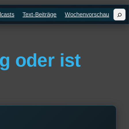
Such
casts
Text-Beiträge
Wochenvorschau
 oder ist