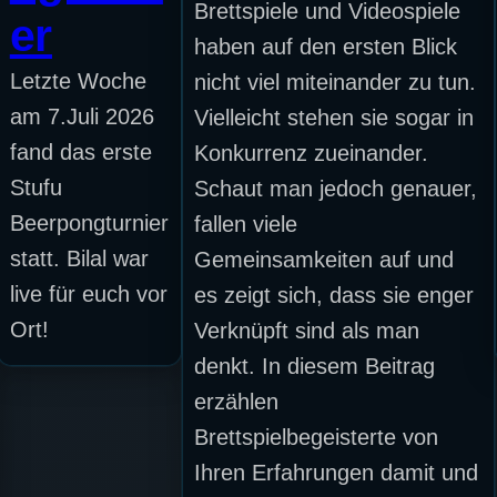
Brettspiele und Videospiele
er
haben auf den ersten Blick
Letzte Woche
nicht viel miteinander zu tun.
am 7.Juli 2026
Vielleicht stehen sie sogar in
fand das erste
Konkurrenz zueinander.
Stufu
Schaut man jedoch genauer,
Beerpongturnier
fallen viele
statt. Bilal war
Gemeinsamkeiten auf und
live für euch vor
es zeigt sich, dass sie enger
Ort!
Verknüpft sind als man
denkt. In diesem Beitrag
erzählen
Brettspielbegeisterte von
Ihren Erfahrungen damit und