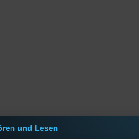
ören und Lesen