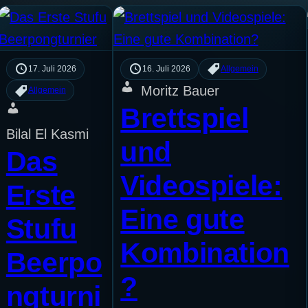
17. Juli 2026
16. Juli 2026
Allgemein
Moritz Bauer
Allgemein
Brettspiel
Bilal El Kasmi
und
Das
Videospiele:
Erste
Eine gute
Stufu
Kombination
Beerpo
?
ngturni