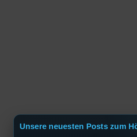
Unsere neuesten Posts zum H