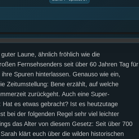
 guter Laune, ähnlich fröhlich wie die
oßen Fernsehsenders seit über 60 Jahren Tag für
e ihre Spuren hinterlassen. Genauso wie ein,
ie Zeitumstellung: Bene erzählt, auf welche
ommerzeit zurückgeht. Auch eine Super-
 Hat es etwas gebracht? Ist es heutzutage
st bei der folgenden Regel sehr viel leichter
dings das Alter von diesem Gesetz: Seit über 700
 Sarah klärt euch über die wilden historischen