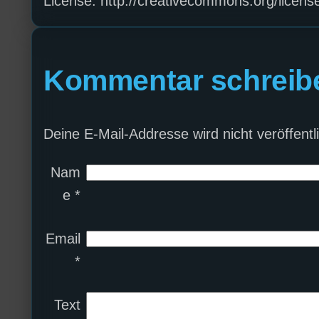
License: http://creativecommons.org/license
Kommentar schreib
Deine E-Mail-Addresse wird nicht veröffentli
Nam
e
*
Email
*
Text